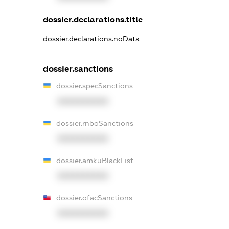
dossier.declarations.title
dossier.declarations.noData
dossier.sanctions
dossier.specSanctions
XXXXXXXXXX
dossier.rnboSanctions
XXXXXXXXXX
dossier.amkuBlackList
XXXXXXXXXX
dossier.ofacSanctions
XXXXXXXXXX