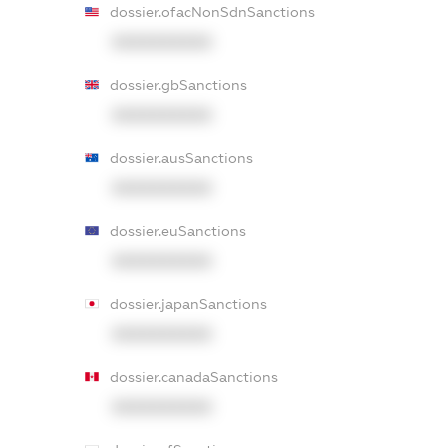
dossier.ofacNonSdnSanctions
XXXXXXXXXX
dossier.gbSanctions
XXXXXXXXXX
dossier.ausSanctions
XXXXXXXXXX
dossier.euSanctions
XXXXXXXXXX
dossier.japanSanctions
XXXXXXXXXX
dossier.canadaSanctions
XXXXXXXXXX