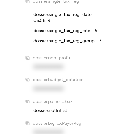
dossier.single_tax_reg
dossier.single_tax_reg_date -
06.06.19
dossier.single_tax_reg_rate - 5
dossier.single_tax_reg_group - 3
dossier.non_profit
XXXXXXXXXX
dossier.budget_dotation
XXXXXXXXXX
dossier.palne_akciz
dossier.notInList
dossier.bigTaxPayerReg
XXXXXXXXXX