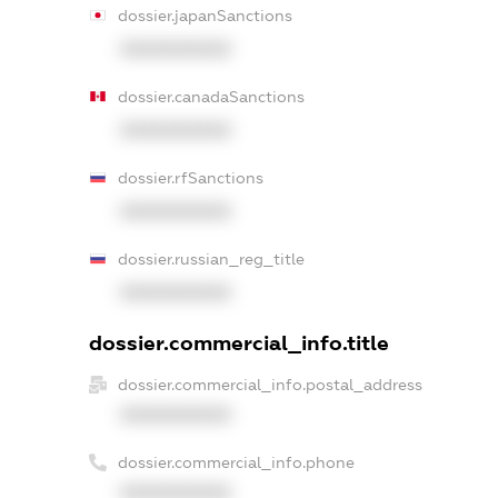
dossier.japanSanctions
XXXXXXXXXX
dossier.canadaSanctions
XXXXXXXXXX
dossier.rfSanctions
XXXXXXXXXX
dossier.russian_reg_title
XXXXXXXXXX
dossier.commercial_info.title
dossier.commercial_info.postal_address
XXXXXXXXXX
dossier.commercial_info.phone
XXXXXXXXXX