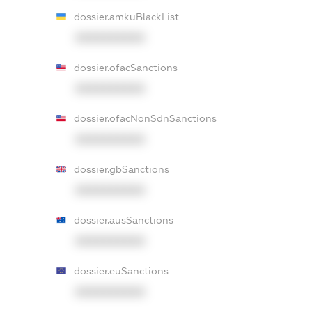
dossier.amkuBlackList
XXXXXXXXXX
dossier.ofacSanctions
XXXXXXXXXX
dossier.ofacNonSdnSanctions
XXXXXXXXXX
dossier.gbSanctions
XXXXXXXXXX
dossier.ausSanctions
XXXXXXXXXX
dossier.euSanctions
XXXXXXXXXX