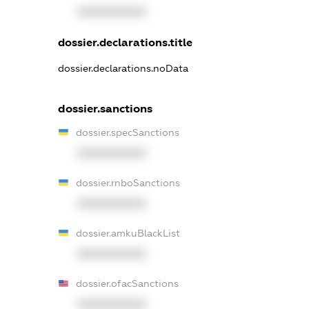
XXXXXXXXXX
dossier.declarations.title
dossier.declarations.noData
dossier.sanctions
dossier.specSanctions
XXXXXXXXXX
dossier.rnboSanctions
XXXXXXXXXX
dossier.amkuBlackList
XXXXXXXXXX
dossier.ofacSanctions
XXXXXXXXXX