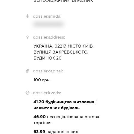
БЕНЕФІЦІАРНИЙ ВЛАСНИК
dossier.smida:
XXXXXXXXXX
dossier.address:
УКРАЇНА, 02217, МІСТО КИЇВ,
ВУЛИЦЯ ЗАКРЕВСЬКОГО,
БУДИНОК 20
dossier.capital:
100 грн.
dossier.kveds:
41.20
будівництво житлових і
нежитлових будівель
46.90
неспеціалізована оптова
торгівля
63.99
надання інших