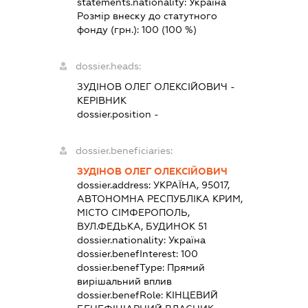
statements.nationality:
Україна
Розмір внеску до статутного
фонду (грн.):
100
(100 %)
dossier.heads:
ЗУДІНОВ ОЛЕГ ОЛЕКСІЙОВИЧ
-
КЕРІВНИК
dossier.position -
dossier.beneficiaries:
ЗУДІНОВ ОЛЕГ ОЛЕКСІЙОВИЧ
dossier.address:
УКРАЇНА, 95017,
АВТОНОМНА РЕСПУБЛІКА КРИМ,
МІСТО СІМФЕРОПОЛЬ,
ВУЛ.ФЕДЬКА, БУДИНОК 51
dossier.nationality:
Україна
dossier.benefInterest:
100
dossier.benefType:
Прямий
вирішальний вплив
dossier.benefRole:
КІНЦЕВИЙ