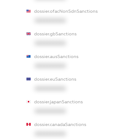
dossier.ofacNonSdnSanctions
XXXXXXXXXX
dossier.gbSanctions
XXXXXXXXXX
dossier.ausSanctions
XXXXXXXXXX
dossier.euSanctions
XXXXXXXXXX
dossier.japanSanctions
XXXXXXXXXX
dossier.canadaSanctions
XXXXXXXXXX