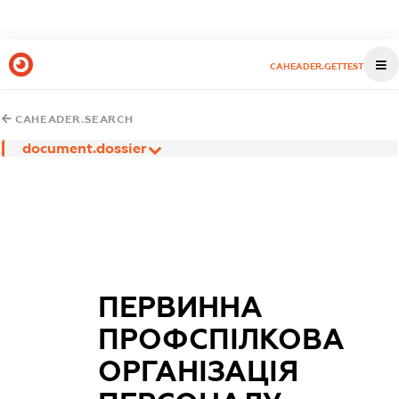
CAHEADER.GETTEST
CAHEADER.SEARCH
document.dossier
ПЕРВИННА
ПРОФСПІЛКОВА
ОРГАНІЗАЦІЯ