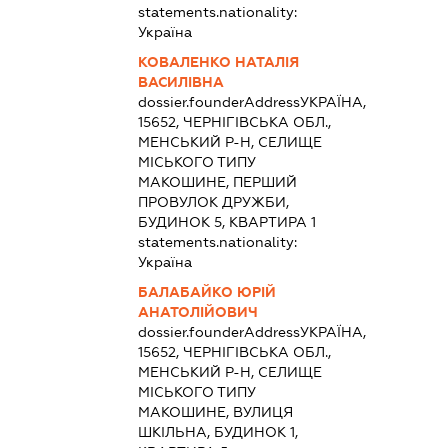
statements.nationality:
Україна
КОВАЛЕНКО НАТАЛІЯ
ВАСИЛІВНА
dossier.founderAddress
УКРАЇНА,
15652, ЧЕРНІГІВСЬКА ОБЛ.,
МЕНСЬКИЙ Р-Н, СЕЛИЩЕ
МІСЬКОГО ТИПУ
МАКОШИНЕ, ПЕРШИЙ
ПРОВУЛОК ДРУЖБИ,
БУДИНОК 5, КВАРТИРА 1
statements.nationality:
Україна
БАЛАБАЙКО ЮРІЙ
АНАТОЛІЙОВИЧ
dossier.founderAddress
УКРАЇНА,
15652, ЧЕРНІГІВСЬКА ОБЛ.,
МЕНСЬКИЙ Р-Н, СЕЛИЩЕ
МІСЬКОГО ТИПУ
МАКОШИНЕ, ВУЛИЦЯ
ШКІЛЬНА, БУДИНОК 1,