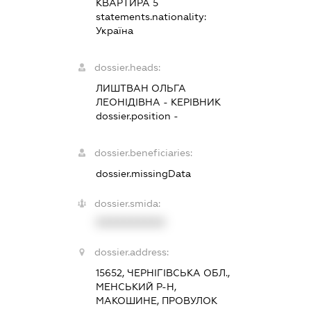
КВАРТИРА 5
statements.nationality:
Україна
dossier.heads:
ЛИШТВАН ОЛЬГА
ЛЕОНІДІВНА
-
КЕРІВНИК
dossier.position -
dossier.beneficiaries:
dossier.missingData
dossier.smida:
XXXXXXXXXX
dossier.address:
15652, ЧЕРНІГІВСЬКА ОБЛ.,
МЕНСЬКИЙ Р-Н,
МАКОШИНЕ, ПРОВУЛОК