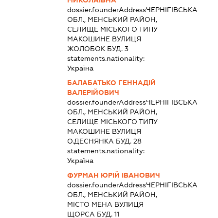
dossier.founderAddress
ЧЕРНІГІВСЬКА
ОБЛ., МЕНСЬКИЙ РАЙОН,
СЕЛИЩЕ МІСЬКОГО ТИПУ
МАКОШИНЕ ВУЛИЦЯ
ЖОЛОБОК БУД. 3
statements.nationality:
Україна
БАЛАБАТЬКО ГЕННАДІЙ
ВАЛЕРІЙОВИЧ
dossier.founderAddress
ЧЕРНІГІВСЬКА
ОБЛ., МЕНСЬКИЙ РАЙОН,
СЕЛИЩЕ МІСЬКОГО ТИПУ
МАКОШИНЕ ВУЛИЦЯ
О.ДЕСНЯНКА БУД. 28
statements.nationality:
Україна
ФУРМАН ЮРІЙ ІВАНОВИЧ
dossier.founderAddress
ЧЕРНІГІВСЬКА
ОБЛ., МЕНСЬКИЙ РАЙОН,
МІСТО МЕНА ВУЛИЦЯ
ЩОРСА БУД. 11