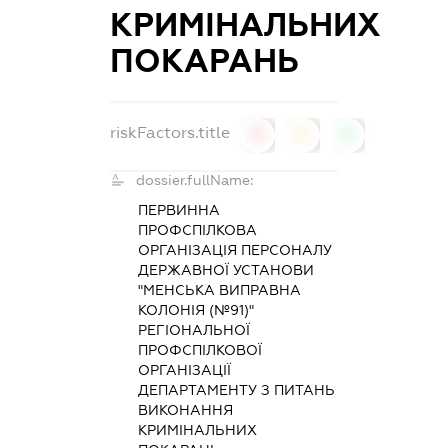
КРИМІНАЛЬНИХ
ПОКАРАНЬ
riskFactors.title
0
0
0
dossier.fullName:
ПЕРВИННА
ПРОФСПІЛКОВА
ОРГАНІЗАЦІЯ ПЕРСОНАЛУ
ДЕРЖАВНОЇ УСТАНОВИ
"МЕНСЬКА ВИПРАВНА
КОЛОНІЯ (№91)"
РЕГІОНАЛЬНОЇ
ПРОФСПІЛКОВОЇ
ОРГАНІЗАЦІЇ
ДЕПАРТАМЕНТУ З ПИТАНЬ
ВИКОНАННЯ
КРИМІНАЛЬНИХ