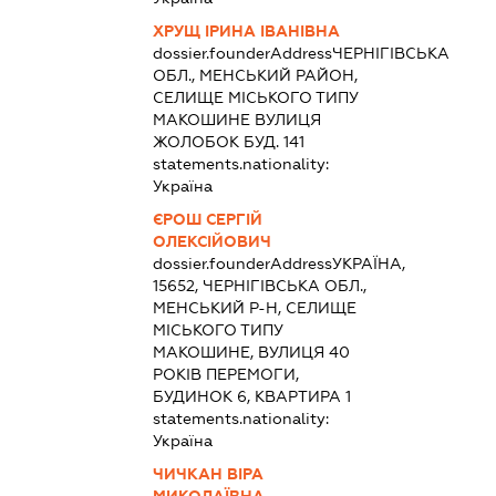
ХРУЩ ІРИНА ІВАНІВНА
dossier.founderAddress
ЧЕРНІГІВСЬКА
ОБЛ., МЕНСЬКИЙ РАЙОН,
СЕЛИЩЕ МІСЬКОГО ТИПУ
МАКОШИНЕ ВУЛИЦЯ
ЖОЛОБОК БУД. 141
statements.nationality:
Україна
ЄРОШ СЕРГІЙ
ОЛЕКСІЙОВИЧ
dossier.founderAddress
УКРАЇНА,
15652, ЧЕРНІГІВСЬКА ОБЛ.,
МЕНСЬКИЙ Р-Н, СЕЛИЩЕ
МІСЬКОГО ТИПУ
МАКОШИНЕ, ВУЛИЦЯ 40
РОКІВ ПЕРЕМОГИ,
БУДИНОК 6, КВАРТИРА 1
statements.nationality:
Україна
ЧИЧКАН ВІРА
МИКОЛАЇВНА