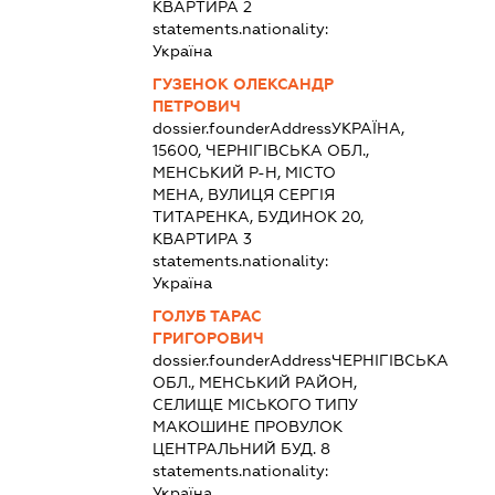
КВАРТИРА 2
statements.nationality:
Україна
ГУЗЕНОК ОЛЕКСАНДР
ПЕТРОВИЧ
dossier.founderAddress
УКРАЇНА,
15600, ЧЕРНІГІВСЬКА ОБЛ.,
МЕНСЬКИЙ Р-Н, МІСТО
МЕНА, ВУЛИЦЯ СЕРГІЯ
ТИТАРЕНКА, БУДИНОК 20,
КВАРТИРА 3
statements.nationality:
Україна
ГОЛУБ ТАРАС
ГРИГОРОВИЧ
dossier.founderAddress
ЧЕРНІГІВСЬКА
ОБЛ., МЕНСЬКИЙ РАЙОН,
СЕЛИЩЕ МІСЬКОГО ТИПУ
МАКОШИНЕ ПРОВУЛОК
ЦЕНТРАЛЬНИЙ БУД. 8
statements.nationality:
Україна