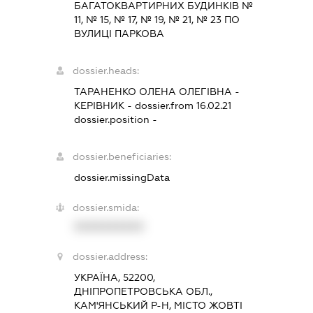
БАГАТОКВАРТИРНИХ БУДИНКІВ №
11, № 15, № 17, № 19, № 21, № 23 ПО
ВУЛИЦІ ПАРКОВА
dossier.heads:
ТАРАНЕНКО ОЛЕНА ОЛЕГІВНА
-
КЕРІВНИК
- dossier.from 16.02.21
dossier.position -
dossier.beneficiaries:
dossier.missingData
dossier.smida:
XXXXXXXXXX
dossier.address:
УКРАЇНА, 52200,
ДНІПРОПЕТРОВСЬКА ОБЛ.,
КАМ'ЯНСЬКИЙ Р-Н, МІСТО ЖОВТІ