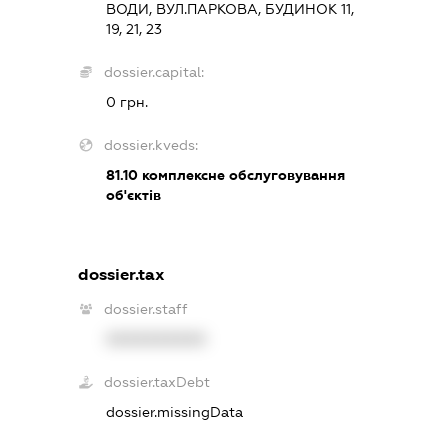
ВОДИ, ВУЛ.ПАРКОВА, БУДИНОК 11,
19, 21, 23
dossier.capital:
0 грн.
dossier.kveds:
81.10
комплексне обслуговування
об'єктів
dossier.tax
dossier.staff
XXXXXXXXXX
dossier.taxDebt
dossier.missingData