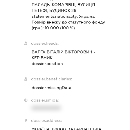
ПАЛАДЬ-КОМАРІВЦІ, ВУЛИЦЯ
ПЕТЕФІ, БУДИНОК 26
statements.nationality:
Україна
Розмір внеску до статутного фонду
(грн.):
10 000
(100 %)
dossier.heads:
ВАРГА ВІТАЛІЙ ВІКТОРОВИЧ
-
КЕРІВНИК
dossier.position -
dossier.beneficiaries:
dossier.missingData
dossier.smida:
XXXXXXXXXX
dossier.address:
УКРАЇНА, 88000, ЗАКАРПАТСЬКА