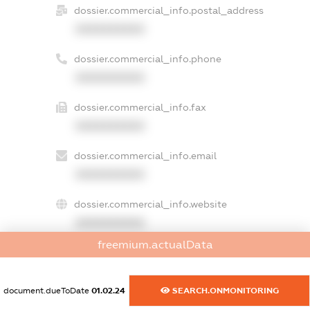
dossier.commercial_info.postal_address
XXXXXXXXXX
dossier.commercial_info.phone
XXXXXXXXXX
dossier.commercial_info.fax
XXXXXXXXXX
dossier.commercial_info.email
XXXXXXXXXX
dossier.commercial_info.website
XXXXXXXXXX
freemium.actualData
dossier.commercial_info.activity
XXXXXXXXXX
document.dueToDate
01.02.24
SEARCH.ONMONITORING