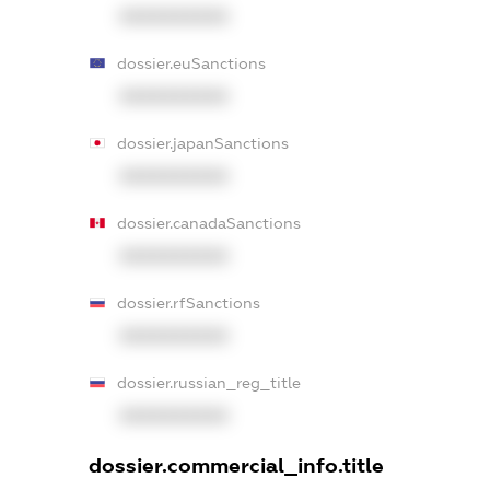
XXXXXXXXXX
dossier.euSanctions
XXXXXXXXXX
dossier.japanSanctions
XXXXXXXXXX
dossier.canadaSanctions
XXXXXXXXXX
dossier.rfSanctions
XXXXXXXXXX
dossier.russian_reg_title
XXXXXXXXXX
dossier.commercial_info.title