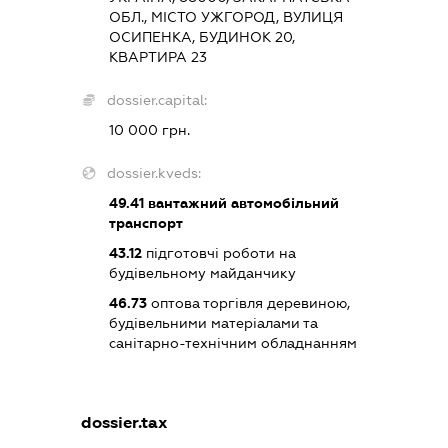
ОБЛ., МІСТО УЖГОРОД, ВУЛИЦЯ
ОСИПЕНКА, БУДИНОК 20,
КВАРТИРА 23
dossier.capital:
10 000 грн.
dossier.kveds:
49.41
вантажний автомобільний
транспорт
43.12
підготовчі роботи на
будівельному майданчику
46.73
оптова торгівля деревиною,
будівельними матеріалами та
санітарно-технічним обладнанням
dossier.tax