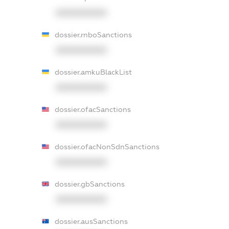
XXXXXXXXXX
dossier.rnboSanctions
XXXXXXXXXX
dossier.amkuBlackList
XXXXXXXXXX
dossier.ofacSanctions
XXXXXXXXXX
dossier.ofacNonSdnSanctions
XXXXXXXXXX
dossier.gbSanctions
XXXXXXXXXX
dossier.ausSanctions