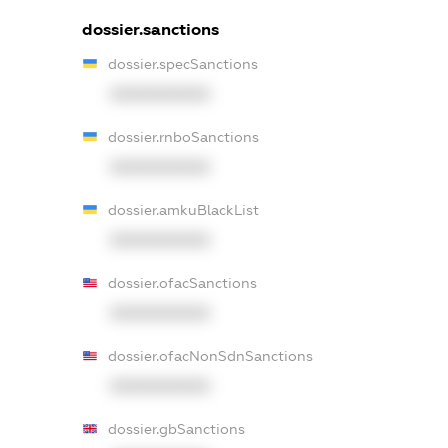
dossier.sanctions
dossier.specSanctions
XXXXXXXXXX
dossier.rnboSanctions
XXXXXXXXXX
dossier.amkuBlackList
XXXXXXXXXX
dossier.ofacSanctions
XXXXXXXXXX
dossier.ofacNonSdnSanctions
XXXXXXXXXX
dossier.gbSanctions