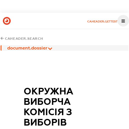
CAHEADER.GETTEST
CAHEADER.SEARCH
document.dossier
ОКРУЖНА
ВИБОРЧА
КОМІСІЯ З
ВИБОРІВ