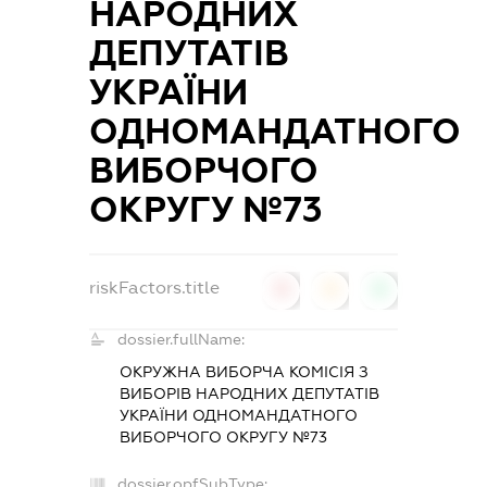
НАРОДНИХ
ДЕПУТАТІВ
УКРАЇНИ
ОДНОМАНДАТНОГО
ВИБОРЧОГО
ОКРУГУ №73
riskFactors.title
0
0
0
dossier.fullName:
ОКРУЖНА ВИБОРЧА КОМІСІЯ З
ВИБОРІВ НАРОДНИХ ДЕПУТАТІВ
УКРАЇНИ ОДНОМАНДАТНОГО
ВИБОРЧОГО ОКРУГУ №73
dossier.opfSubType: