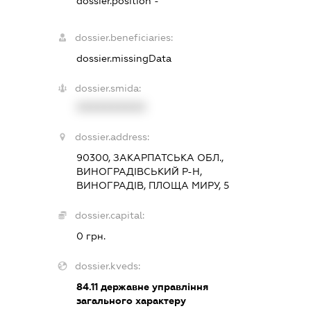
dossier.position -
dossier.beneficiaries:
dossier.missingData
dossier.smida:
XXXXXXXXXX
dossier.address:
90300, ЗАКАРПАТСЬКА ОБЛ.,
ВИНОГРАДІВСЬКИЙ Р-Н,
ВИНОГРАДІВ, ПЛОЩА МИРУ, 5
dossier.capital:
0 грн.
dossier.kveds:
84.11
державне управління
загального характеру