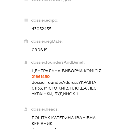
-
dossier.edrpo:
43052455
dossier.regDate:
09.06.19
dossier.foundersAndBenef:
ЦЕНТРАЛЬНА ВИБОРЧА КОМІСІЯ
21661450
dossier.founderAddress
УКРАЇНА,
01133, МІСТО КИЇВ, ПЛОЩА ЛЕСІ
УКРАЇНКИ, БУДИНОК 1
dossier.heads:
ПОШТАК КАТЕРИНА ІВАНІВНА
-
КЕРІВНИК