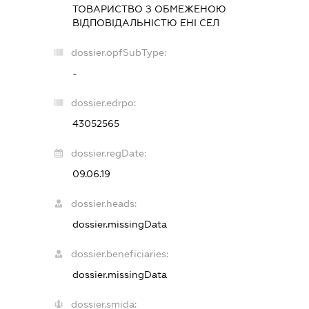
ТОВАРИСТВО З ОБМЕЖЕНОЮ
ВІДПОВІДАЛЬНІСТЮ
ЕНІ СЕЛ
dossier.opfSubType:
-
dossier.edrpo:
43052565
dossier.regDate:
09.06.19
dossier.heads:
dossier.missingData
dossier.beneficiaries:
dossier.missingData
dossier.smida: