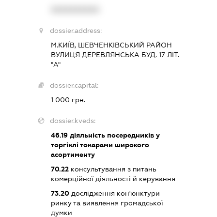
XXXXXXXXXX
dossier.address:
М.КИЇВ, ШЕВЧЕНКІВСЬКИЙ РАЙОН
ВУЛИЦЯ ДЕРЕВЛЯНСЬКА БУД. 17 ЛІТ.
"А"
dossier.capital:
1 000 грн.
dossier.kveds:
46.19
діяльність посередників у
торгівлі товарами широкого
асортименту
70.22
консультування з питань
комерційної діяльності й керування
73.20
дослідження кон'юнктури
ринку та виявлення громадської
думки