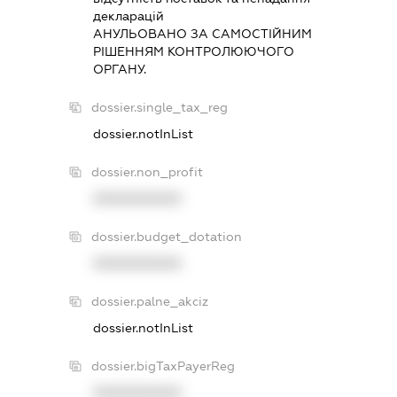
декларацiй
АНУЛЬОВАНО ЗА САМОСТIЙНИМ
РIШЕННЯМ КОНТРОЛЮЮЧОГО
ОРГАНУ.
dossier.single_tax_reg
dossier.notInList
dossier.non_profit
XXXXXXXXXX
dossier.budget_dotation
XXXXXXXXXX
dossier.palne_akciz
dossier.notInList
dossier.bigTaxPayerReg
XXXXXXXXXX