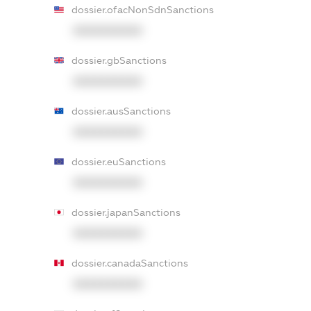
dossier.ofacNonSdnSanctions
XXXXXXXXXX
dossier.gbSanctions
XXXXXXXXXX
dossier.ausSanctions
XXXXXXXXXX
dossier.euSanctions
XXXXXXXXXX
dossier.japanSanctions
XXXXXXXXXX
dossier.canadaSanctions
XXXXXXXXXX