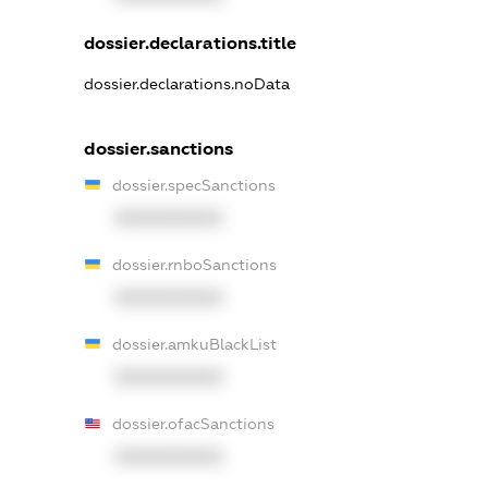
dossier.declarations.title
dossier.declarations.noData
dossier.sanctions
dossier.specSanctions
XXXXXXXXXX
dossier.rnboSanctions
XXXXXXXXXX
dossier.amkuBlackList
XXXXXXXXXX
dossier.ofacSanctions
XXXXXXXXXX