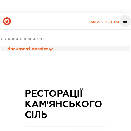
CAHEADER.GETTEST
CAHEADER.SEARCH
document.dossier
РЕСТОРАЦІЇ
КАМ'ЯНСЬКОГО
СІЛЬ