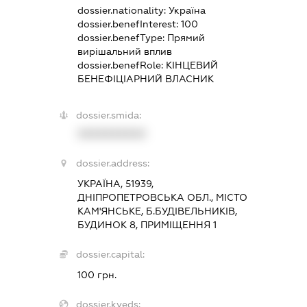
dossier.nationality:
Україна
dossier.benefInterest:
100
dossier.benefType:
Прямий
вирішальний вплив
dossier.benefRole:
КІНЦЕВИЙ
БЕНЕФІЦІАРНИЙ ВЛАСНИК
dossier.smida:
XXXXXXXXXX
dossier.address:
УКРАЇНА, 51939,
ДНІПРОПЕТРОВСЬКА ОБЛ., МІСТО
КАМ'ЯНСЬКЕ, Б.БУДІВЕЛЬНИКІВ,
БУДИНОК 8, ПРИМІЩЕННЯ 1
dossier.capital:
100 грн.
dossier.kveds: