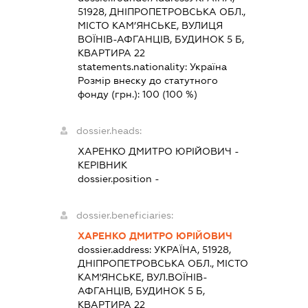
51928, ДНІПРОПЕТРОВСЬКА ОБЛ.,
МІСТО КАМ’ЯНСЬКЕ, ВУЛИЦЯ
ВОЇНІВ-АФГАНЦІВ, БУДИНОК 5 Б,
КВАРТИРА 22
statements.nationality:
Україна
Розмір внеску до статутного
фонду (грн.):
100
(100 %)
dossier.heads:
ХАРЕНКО ДМИТРО ЮРІЙОВИЧ
-
КЕРІВНИК
dossier.position -
dossier.beneficiaries:
ХАРЕНКО ДМИТРО ЮРІЙОВИЧ
dossier.address:
УКРАЇНА, 51928,
ДНІПРОПЕТРОВСЬКА ОБЛ., МІСТО
КАМ'ЯНСЬКЕ, ВУЛ.ВОЇНІВ-
АФГАНЦІВ, БУДИНОК 5 Б,
КВАРТИРА 22