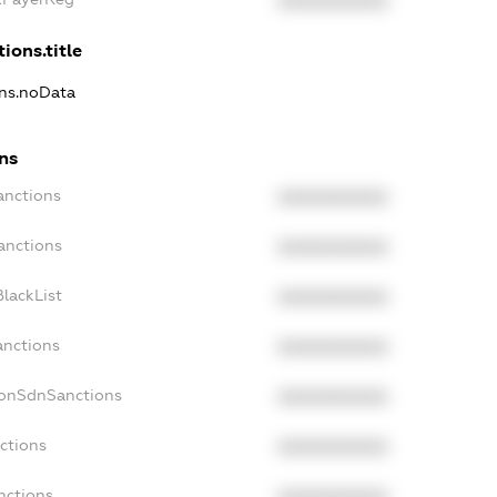
XXXXXXXXXX
ions.title
ons.noData
ns
anctions
XXXXXXXXXX
anctions
XXXXXXXXXX
lackList
XXXXXXXXXX
anctions
XXXXXXXXXX
NonSdnSanctions
XXXXXXXXXX
ctions
XXXXXXXXXX
nctions