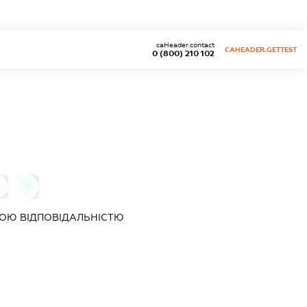
caHeader.contact
CAHEADER.GETTEST
0 (800) 210 102
0
0
ОЮ ВІДПОВІДАЛЬНІСТЮ