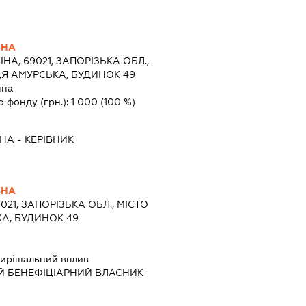
ВНА
ЇНА, 69021, ЗАПОРІЗЬКА ОБЛ.,
Я АМУРСЬКА, БУДИНОК 49
їна
о фонду (грн.):
1 000
(100 %)
ВНА
-
КЕРІВНИК
ВНА
9021, ЗАПОРІЗЬКА ОБЛ., МІСТО
А, БУДИНОК 49
ирішальний вплив
Й БЕНЕФІЦІАРНИЙ ВЛАСНИК