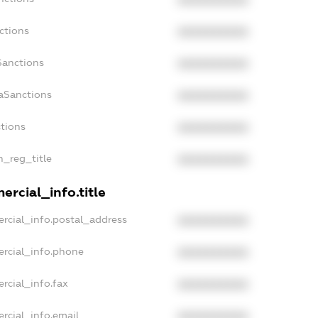
XXXXXXXXXX
ctions
XXXXXXXXXX
Sanctions
XXXXXXXXXX
aSanctions
XXXXXXXXXX
ctions
XXXXXXXXXX
n_reg_title
XXXXXXXXXX
ercial_info.title
rcial_info.postal_address
XXXXXXXXXX
ercial_info.phone
XXXXXXXXXX
rcial_info.fax
XXXXXXXXXX
rcial_info.email
XXXXXXXXXX