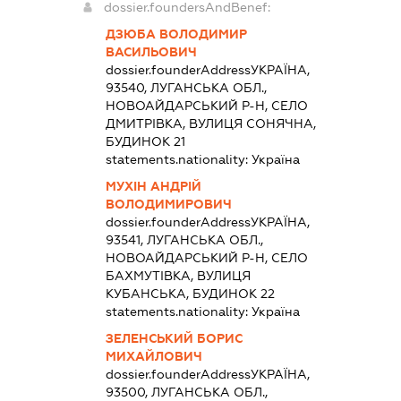
dossier.foundersAndBenef:
ДЗЮБА ВОЛОДИМИР
ВАСИЛЬОВИЧ
dossier.founderAddress
УКРАЇНА,
93540, ЛУГАНСЬКА ОБЛ.,
НОВОАЙДАРСЬКИЙ Р-Н, СЕЛО
ДМИТРІВКА, ВУЛИЦЯ СОНЯЧНА,
БУДИНОК 21
statements.nationality:
Україна
МУХІН АНДРІЙ
ВОЛОДИМИРОВИЧ
dossier.founderAddress
УКРАЇНА,
93541, ЛУГАНСЬКА ОБЛ.,
НОВОАЙДАРСЬКИЙ Р-Н, СЕЛО
БАХМУТІВКА, ВУЛИЦЯ
КУБАНСЬКА, БУДИНОК 22
statements.nationality:
Україна
ЗЕЛЕНСЬКИЙ БОРИС
МИХАЙЛОВИЧ
dossier.founderAddress
УКРАЇНА,
93500, ЛУГАНСЬКА ОБЛ.,