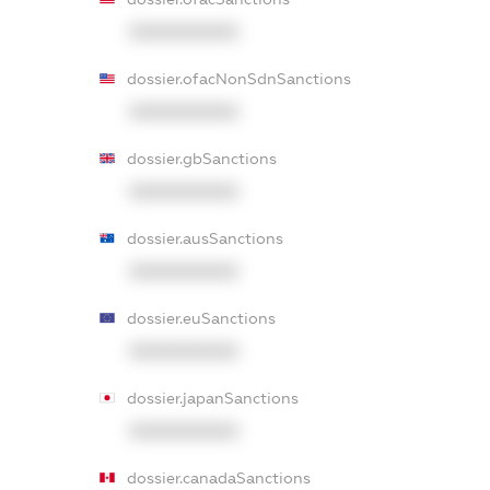
XXXXXXXXXX
dossier.ofacNonSdnSanctions
XXXXXXXXXX
dossier.gbSanctions
XXXXXXXXXX
dossier.ausSanctions
XXXXXXXXXX
dossier.euSanctions
XXXXXXXXXX
dossier.japanSanctions
XXXXXXXXXX
dossier.canadaSanctions