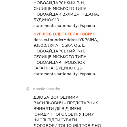
НОВОАЙДАРСЬКИЙ Р-Н,
СЕЛИЩЕ МІСЬКОГО ТИПУ
НОВОАЙДАР, ВУЛИЦЯ ПІЩАНА,
БУДИНОК 10
statements.nationality:
Україна
КУРІЛОВ ОЛЕГ СТЕПАНОВИЧ
dossier.founderAddress
УКРАЇНА,
93500, ЛУГАНСЬКА ОБЛ.,
НОВОАЙДАРСЬКИЙ Р-Н,
СЕЛИЩЕ МІСЬКОГО ТИПУ
НОВОАЙДАР, ПРОВУЛОК
ГАГАРІНА, БУДИНОК 25
statements.nationality:
Україна
dossier.heads:
ДЗЮБА ВОЛОДИМИР
ВАСИЛЬОВИЧ
-
ПРЕДСТАВНИК
ВЧИНЯТИ ДІЇ ВІД ІМЕНІ
ЮРИДИЧНОЇ ОСОБИ, У ТОМУ
ЧИСЛІ ПІДПИСУВАТИ
ДОГОВОРИ ТОЩО (ВІДПОВІДНО