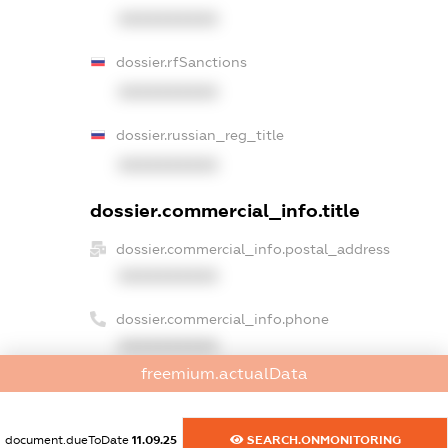
XXXXXXXXXX
dossier.rfSanctions
XXXXXXXXXX
dossier.russian_reg_title
XXXXXXXXXX
dossier.commercial_info.title
dossier.commercial_info.postal_address
XXXXXXXXXX
dossier.commercial_info.phone
XXXXXXXXXX
freemium.actualData
dossier.commercial_info.fax
XXXXXXXXXX
document.dueToDate
11.09.25
SEARCH.ONMONITORING