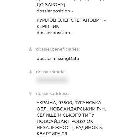
ДО ЗАКОНУ)
dossier.position -
КУРІЛОВ ОЛЕГ СТЕПАНОВИЧ
-
КЕРІВНИК
dossier.position -
dossier.beneficiaries:
dossier.missingData
dossier.smida:
XXXXXXXXXX
dossier.address:
УКРАЇНА, 93500, ЛУГАНСЬКА
ОБЛ., НОВОАЙДАРСЬКИЙ Р-Н,
СЕЛИЩЕ МІСЬКОГО ТИПУ
НОВОАЙДАР, ПРОВУЛОК
НЕЗАЛЕЖНОСТІ, БУДИНОК 5,
КВАРТИРА 29