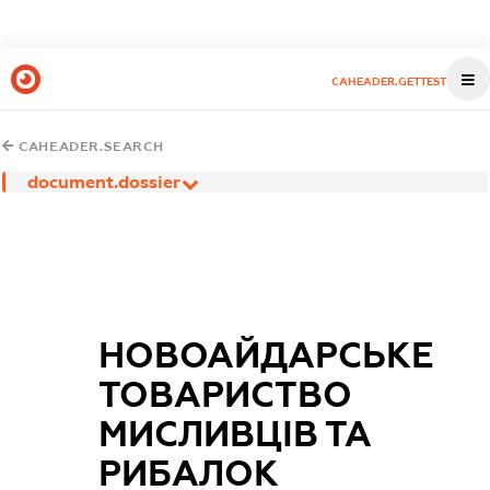
CAHEADER.GETTEST
CAHEADER.SEARCH
document.dossier
НОВОАЙДАРСЬКЕ
ТОВАРИСТВО
МИСЛИВЦІВ ТА
РИБАЛОК