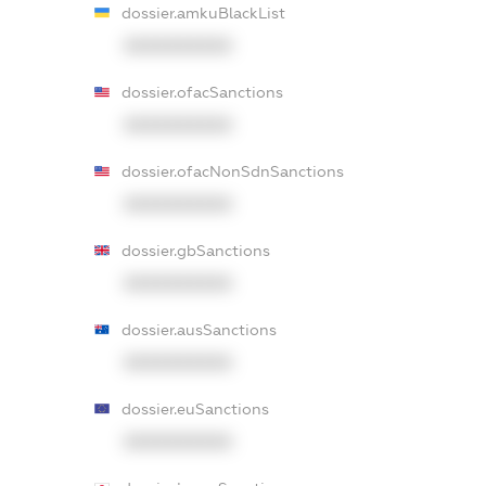
dossier.amkuBlackList
XXXXXXXXXX
dossier.ofacSanctions
XXXXXXXXXX
dossier.ofacNonSdnSanctions
XXXXXXXXXX
dossier.gbSanctions
XXXXXXXXXX
dossier.ausSanctions
XXXXXXXXXX
dossier.euSanctions
XXXXXXXXXX