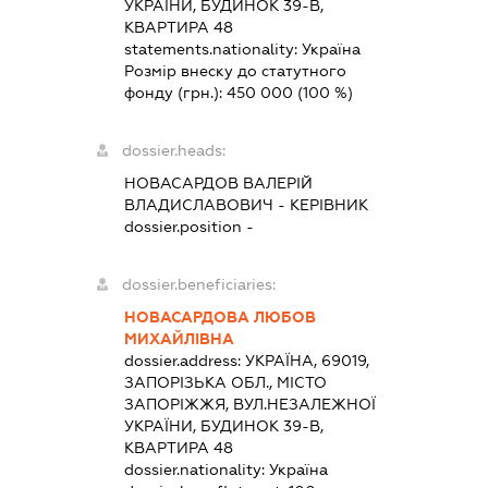
УКРАЇНИ, БУДИНОК 39-В,
КВАРТИРА 48
statements.nationality:
Україна
Розмір внеску до статутного
фонду (грн.):
450 000
(100 %)
dossier.heads:
НОВАСАРДОВ ВАЛЕРІЙ
ВЛАДИСЛАВОВИЧ
-
КЕРІВНИК
dossier.position -
dossier.beneficiaries:
НОВАСАРДОВА ЛЮБОВ
МИХАЙЛІВНА
dossier.address:
УКРАЇНА, 69019,
ЗАПОРІЗЬКА ОБЛ., МІСТО
ЗАПОРІЖЖЯ, ВУЛ.НЕЗАЛЕЖНОЇ
УКРАЇНИ, БУДИНОК 39-В,
КВАРТИРА 48
dossier.nationality:
Україна