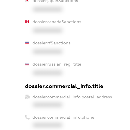
dossier.japanSanctions
XXXXXXXXXX
dossier.canadaSanctions
XXXXXXXXXX
dossier.rfSanctions
XXXXXXXXXX
dossier.russian_reg_title
XXXXXXXXXX
dossier.commercial_info.title
dossier.commercial_info.postal_address
XXXXXXXXXX
dossier.commercial_info.phone
XXXXXXXXXX