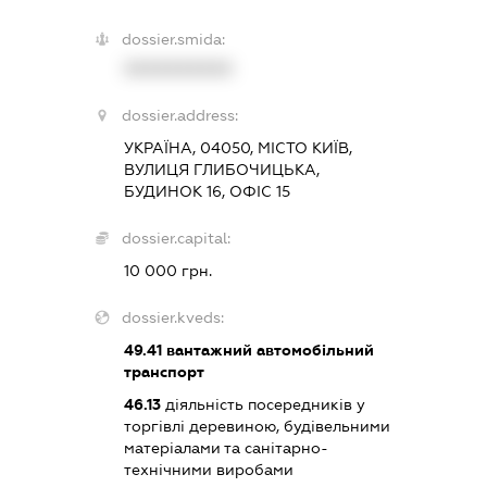
dossier.smida:
XXXXXXXXXX
dossier.address:
УКРАЇНА, 04050, МІСТО КИЇВ,
ВУЛИЦЯ ГЛИБОЧИЦЬКА,
БУДИНОК 16, ОФІС 15
dossier.capital:
10 000 грн.
dossier.kveds:
49.41
вантажний автомобільний
транспорт
46.13
діяльність посередників у
торгівлі деревиною, будівельними
матеріалами та санітарно-
технічними виробами