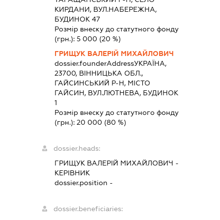
КИРДАНИ, ВУЛ.НАБЕРЕЖНА,
БУДИНОК 47
Розмір внеску до статутного фонду
(грн.):
5 000
(20 %)
ГРИЩУК ВАЛЕРІЙ МИХАЙЛОВИЧ
dossier.founderAddress
УКРАЇНА,
23700, ВІННИЦЬКА ОБЛ.,
ГАЙСИНСЬКИЙ Р-Н, МІСТО
ГАЙСИН, ВУЛ.ЛЮТНЕВА, БУДИНОК
1
Розмір внеску до статутного фонду
(грн.):
20 000
(80 %)
dossier.heads:
ГРИЩУК ВАЛЕРІЙ МИХАЙЛОВИЧ
-
КЕРІВНИК
dossier.position -
dossier.beneficiaries: