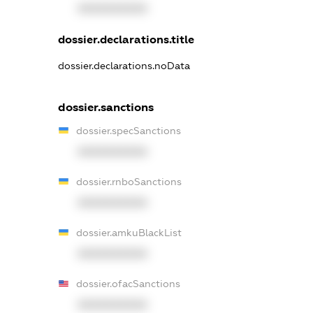
XXXXXXXXXX
dossier.declarations.title
dossier.declarations.noData
dossier.sanctions
dossier.specSanctions
XXXXXXXXXX
dossier.rnboSanctions
XXXXXXXXXX
dossier.amkuBlackList
XXXXXXXXXX
dossier.ofacSanctions
XXXXXXXXXX