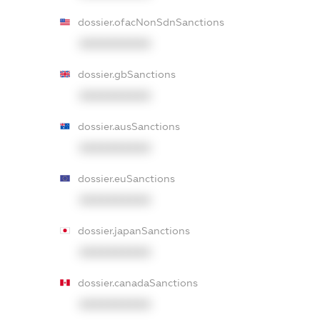
dossier.ofacNonSdnSanctions
XXXXXXXXXX
dossier.gbSanctions
XXXXXXXXXX
dossier.ausSanctions
XXXXXXXXXX
dossier.euSanctions
XXXXXXXXXX
dossier.japanSanctions
XXXXXXXXXX
dossier.canadaSanctions
XXXXXXXXXX