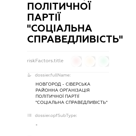
ПОЛІТИЧНОЇ
ПАРТІЇ
"СОЦІАЛЬНА
СПРАВЕДЛИВІСТЬ"
riskFactors.title
0
0
0
dossier.fullName:
НОВГОРОД - СІВЕРСЬКА
РАЙОННА ОРГАНІЗАЦІЯ
ПОЛІТИЧНОЇ ПАРТІЇ
"СОЦІАЛЬНА СПРАВЕДЛИВІСТЬ"
dossier.opfSubType:
-