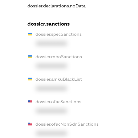
dossier.declarations.noData
dossier.sanctions
dossier.specSanctions
XXXXXXXXXX
dossier.rnboSanctions
XXXXXXXXXX
dossier.amkuBlackList
XXXXXXXXXX
dossier.ofacSanctions
XXXXXXXXXX
dossier.ofacNonSdnSanctions
XXXXXXXXXX