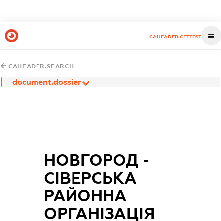
CAHEADER.GETTEST
CAHEADER.SEARCH
document.dossier
НОВГОРОД -
СІВЕРСЬКА
РАЙОННА
ОРГАНІЗАЦІЯ