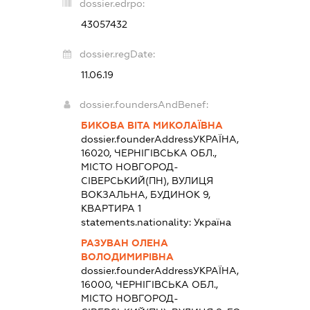
dossier.edrpo:
43057432
dossier.regDate:
11.06.19
dossier.foundersAndBenef:
БИКОВА ВІТА МИКОЛАЇВНА
dossier.founderAddress
УКРАЇНА,
16020, ЧЕРНІГІВСЬКА ОБЛ.,
МІСТО НОВГОРОД-
СІВЕРСЬКИЙ(ПН), ВУЛИЦЯ
ВОКЗАЛЬНА, БУДИНОК 9,
КВАРТИРА 1
statements.nationality:
Україна
РАЗУВАН ОЛЕНА
ВОЛОДИМИРІВНА
dossier.founderAddress
УКРАЇНА,
16000, ЧЕРНІГІВСЬКА ОБЛ.,
МІСТО НОВГОРОД-