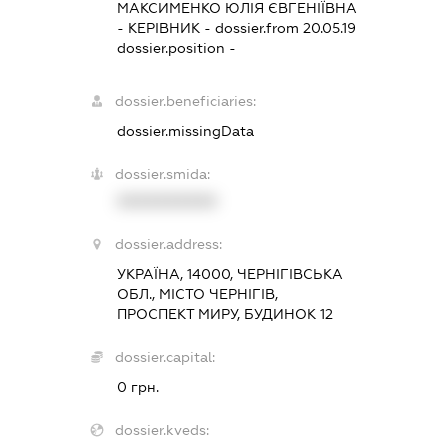
МАКСИМЕНКО ЮЛІЯ ЄВГЕНІЇВНА
-
КЕРІВНИК
- dossier.from 20.05.19
dossier.position -
dossier.beneficiaries:
dossier.missingData
dossier.smida:
XXXXXXXXXX
dossier.address:
УКРАЇНА, 14000, ЧЕРНІГІВСЬКА
ОБЛ., МІСТО ЧЕРНІГІВ,
ПРОСПЕКТ МИРУ, БУДИНОК 12
dossier.capital:
0 грн.
dossier.kveds: