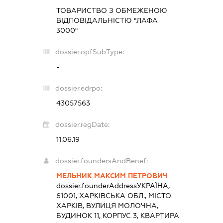
ТОВАРИСТВО З ОБМЕЖЕНОЮ
ВІДПОВІДАЛЬНІСТЮ "ЛАФА
3000"
dossier.opfSubType:
-
dossier.edrpo:
43057563
dossier.regDate:
11.06.19
dossier.foundersAndBenef:
МЕЛЬНИК МАКСИМ ПЕТРОВИЧ
dossier.founderAddress
УКРАЇНА,
61001, ХАРКІВСЬКА ОБЛ., МІСТО
ХАРКІВ, ВУЛИЦЯ МОЛОЧНА,
БУДИНОК 11, КОРПУС 3, КВАРТИРА