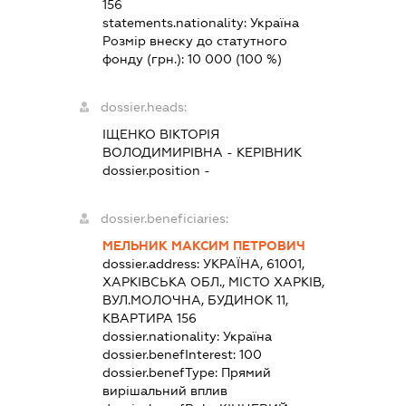
156
statements.nationality:
Україна
Розмір внеску до статутного
фонду (грн.):
10 000
(100 %)
dossier.heads:
ІЩЕНКО ВІКТОРІЯ
ВОЛОДИМИРІВНА
-
КЕРІВНИК
dossier.position -
dossier.beneficiaries:
МЕЛЬНИК МАКСИМ ПЕТРОВИЧ
dossier.address:
УКРАЇНА, 61001,
ХАРКІВСЬКА ОБЛ., МІСТО ХАРКІВ,
ВУЛ.МОЛОЧНА, БУДИНОК 11,
КВАРТИРА 156
dossier.nationality:
Україна
dossier.benefInterest:
100
dossier.benefType:
Прямий
вирішальний вплив