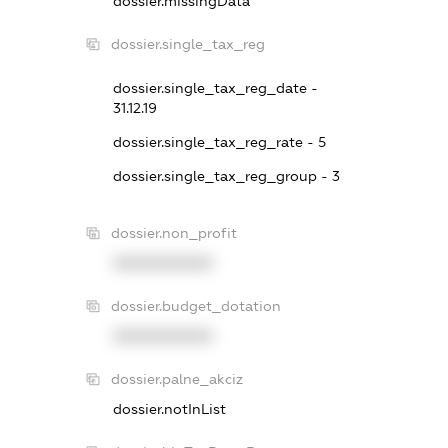
dossier.missingData
dossier.single_tax_reg
dossier.single_tax_reg_date -
31.12.19
dossier.single_tax_reg_rate - 5
dossier.single_tax_reg_group - 3
dossier.non_profit
XXXXXXXXXX
dossier.budget_dotation
XXXXXXXXXX
dossier.palne_akciz
dossier.notInList