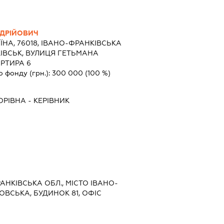
ДРІЙОВИЧ
ЇНА, 76018, ІВАНО-ФРАНКІВСЬКА
КІВСЬК, ВУЛИЦЯ ГЕТЬМАНА
АРТИРА 6
о фонду (грн.):
300 000
(100 %)
ОРІВНА
-
КЕРІВНИК
РАНКІВСЬКА ОБЛ., МІСТО ІВАНО-
ОВСЬКА, БУДИНОК 81, ОФІС