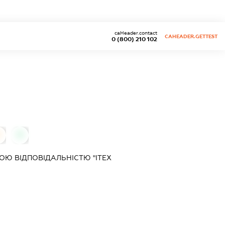
caHeader.contact
CAHEADER.GETTEST
0 (800) 210 102
0
Ю ВІДПОВІДАЛЬНІСТЮ "ІТЕХ