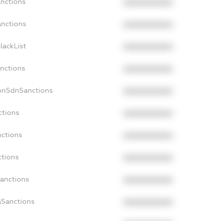
anctions
XXXXXXXXXX
anctions
XXXXXXXXXX
lackList
XXXXXXXXXX
anctions
XXXXXXXXXX
NonSdnSanctions
XXXXXXXXXX
ctions
XXXXXXXXXX
nctions
XXXXXXXXXX
ctions
XXXXXXXXXX
Sanctions
XXXXXXXXXX
aSanctions
XXXXXXXXXX