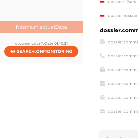
dossier.rfSanc
dossier.russia
freemium.actualData
dossier.comme
dossier.comme
document.dueToDate
01.10.21
SEARCH.ONMONITORING
dossier.comme
dossier.comme
dossier.comme
dossier.comme
dossier.commer