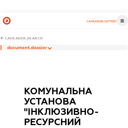
CAHEADER.GETTEST
CAHEADER.SEARCH
document.dossier
КОМУНАЛЬНА
УСТАНОВА
"ІНКЛЮЗИВНО-
РЕСУРСНИЙ