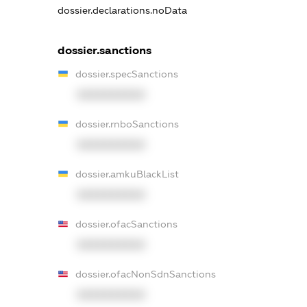
dossier.declarations.noData
dossier.sanctions
dossier.specSanctions
XXXXXXXXXX
dossier.rnboSanctions
XXXXXXXXXX
dossier.amkuBlackList
XXXXXXXXXX
dossier.ofacSanctions
XXXXXXXXXX
dossier.ofacNonSdnSanctions
XXXXXXXXXX