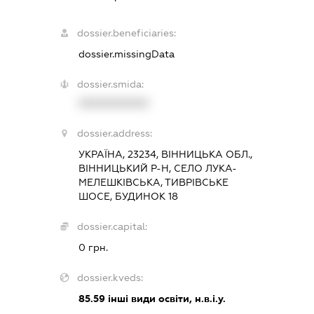
dossier.beneficiaries:
dossier.missingData
dossier.smida:
XXXXXXXXXX
dossier.address:
УКРАЇНА, 23234, ВІННИЦЬКА ОБЛ.,
ВІННИЦЬКИЙ Р-Н, СЕЛО ЛУКА-
МЕЛЕШКІВСЬКА, ТИВРІВСЬКЕ
ШОСЕ, БУДИНОК 18
dossier.capital:
0 грн.
dossier.kveds:
85.59
інші види освіти, н.в.і.у.