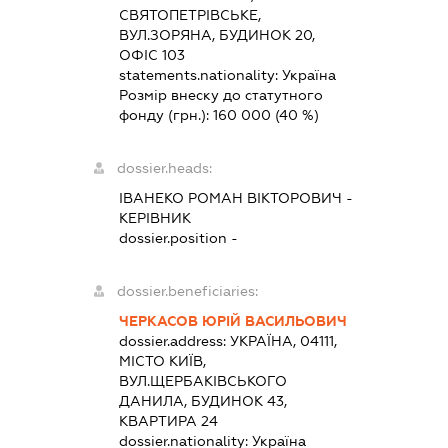
СВЯТОПЕТРІВСЬКЕ,
ВУЛ.ЗОРЯНА, БУДИНОК 20,
ОФІС 103
statements.nationality:
Україна
Розмір внеску до статутного
фонду (грн.):
160 000
(40 %)
dossier.heads:
ІВАНЕКО РОМАН ВІКТОРОВИЧ
-
КЕРІВНИК
dossier.position -
dossier.beneficiaries:
ЧЕРКАСОВ ЮРІЙ ВАСИЛЬОВИЧ
dossier.address:
УКРАЇНА, 04111,
МІСТО КИЇВ,
ВУЛ.ЩЕРБАКІВСЬКОГО
ДАНИЛА, БУДИНОК 43,
КВАРТИРА 24
dossier.nationality:
Україна