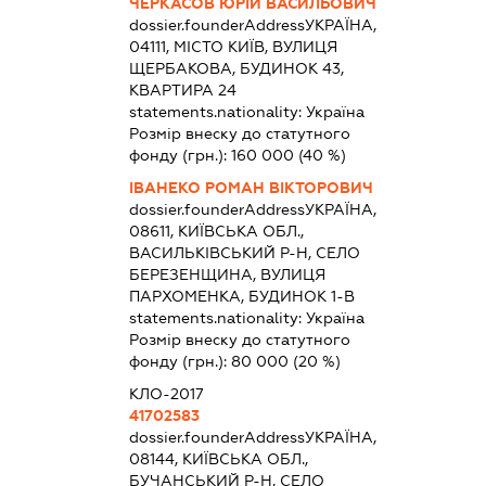
ЧЕРКАСОВ ЮРІЙ ВАСИЛЬОВИЧ
dossier.founderAddress
УКРАЇНА,
04111, МІСТО КИЇВ, ВУЛИЦЯ
ЩЕРБАКОВА, БУДИНОК 43,
КВАРТИРА 24
statements.nationality:
Україна
Розмір внеску до статутного
фонду (грн.):
160 000
(40 %)
ІВАНЕКО РОМАН ВІКТОРОВИЧ
dossier.founderAddress
УКРАЇНА,
08611, КИЇВСЬКА ОБЛ.,
ВАСИЛЬКІВСЬКИЙ Р-Н, СЕЛО
БЕРЕЗЕНЩИНА, ВУЛИЦЯ
ПАРХОМЕНКА, БУДИНОК 1-В
statements.nationality:
Україна
Розмір внеску до статутного
фонду (грн.):
80 000
(20 %)
КЛО-2017
41702583
dossier.founderAddress
УКРАЇНА,
08144, КИЇВСЬКА ОБЛ.,
БУЧАНСЬКИЙ Р-Н, СЕЛО