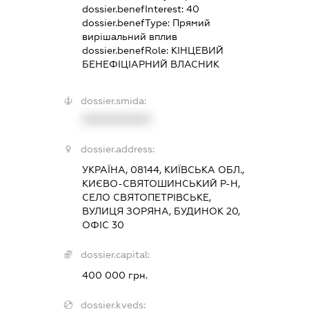
dossier.benefInterest:
40
dossier.benefType:
Прямий
вирішальний вплив
dossier.benefRole:
КІНЦЕВИЙ
БЕНЕФІЦІАРНИЙ ВЛАСНИК
dossier.smida:
XXXXXXXXXX
dossier.address:
УКРАЇНА, 08144, КИЇВСЬКА ОБЛ.,
КИЄВО-СВЯТОШИНСЬКИЙ Р-Н,
СЕЛО СВЯТОПЕТРІВСЬКЕ,
ВУЛИЦЯ ЗОРЯНА, БУДИНОК 20,
ОФІС 30
dossier.capital:
400 000 грн.
dossier.kveds: