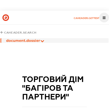
CAHEADER.GETTEST
CAHEADER.SEARCH
document.dossier
ТОРГОВИЙ ДІМ
"БАГІРОВ ТА
ПАРТНЕРИ"