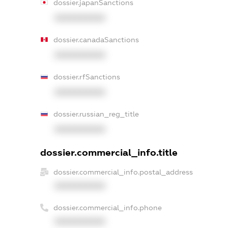
dossier.japanSanctions
XXXXXXXXXX
dossier.canadaSanctions
XXXXXXXXXX
dossier.rfSanctions
XXXXXXXXXX
dossier.russian_reg_title
XXXXXXXXXX
dossier.commercial_info.title
dossier.commercial_info.postal_address
XXXXXXXXXX
dossier.commercial_info.phone
XXXXXXXXXX