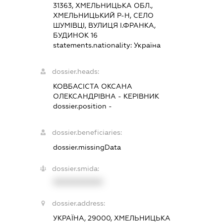
31363, ХМЕЛЬНИЦЬКА ОБЛ.,
ХМЕЛЬНИЦЬКИЙ Р-Н, СЕЛО
ШУМІВЦІ, ВУЛИЦЯ І.ФРАНКА,
БУДИНОК 16
statements.nationality:
Україна
dossier.heads:
КОВБАСІСТА ОКСАНА
ОЛЕКСАНДРІВНА
-
КЕРІВНИК
dossier.position -
dossier.beneficiaries:
dossier.missingData
dossier.smida:
XXXXXXXXXX
dossier.address:
УКРАЇНА, 29000, ХМЕЛЬНИЦЬКА