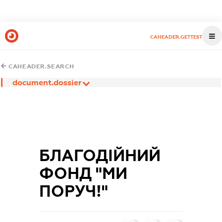
CAHEADER.GETTEST
CAHEADER.SEARCH
document.dossier
БЛАГОДІЙНИЙ
ФОНД "МИ
ПОРУЧ!"