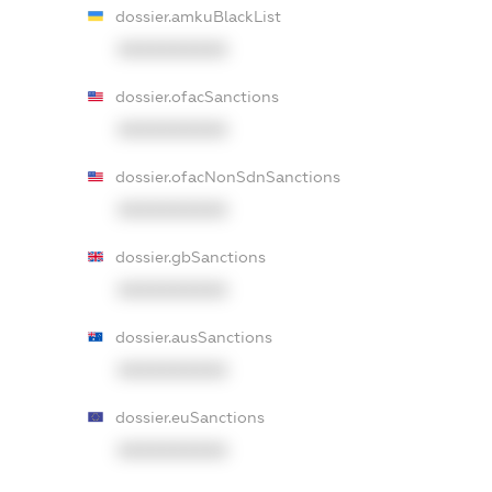
dossier.amkuBlackList
XXXXXXXXXX
dossier.ofacSanctions
XXXXXXXXXX
dossier.ofacNonSdnSanctions
XXXXXXXXXX
dossier.gbSanctions
XXXXXXXXXX
dossier.ausSanctions
XXXXXXXXXX
dossier.euSanctions
XXXXXXXXXX