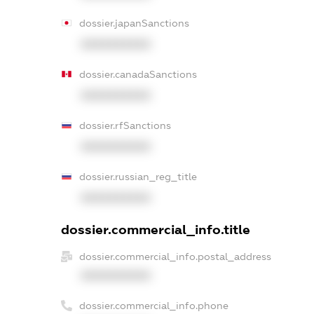
dossier.japanSanctions
XXXXXXXXXX
dossier.canadaSanctions
XXXXXXXXXX
dossier.rfSanctions
XXXXXXXXXX
dossier.russian_reg_title
XXXXXXXXXX
dossier.commercial_info.title
dossier.commercial_info.postal_address
XXXXXXXXXX
dossier.commercial_info.phone