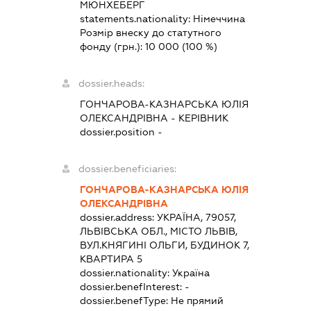
МЮНХЕБЕРГ
statements.nationality:
Німеччина
Розмір внеску до статутного
фонду (грн.):
10 000
(100 %)
dossier.heads:
ГОНЧАРОВА-КАЗНАРСЬКА ЮЛІЯ
ОЛЕКСАНДРІВНА
-
КЕРІВНИК
dossier.position -
dossier.beneficiaries:
ГОНЧАРОВА-КАЗНАРСЬКА ЮЛІЯ
ОЛЕКСАНДРІВНА
dossier.address:
УКРАЇНА, 79057,
ЛЬВІВСЬКА ОБЛ., МІСТО ЛЬВІВ,
ВУЛ.КНЯГИНІ ОЛЬГИ, БУДИНОК 7,
КВАРТИРА 5
dossier.nationality:
Україна
dossier.benefInterest:
-
dossier.benefType:
Не прямий