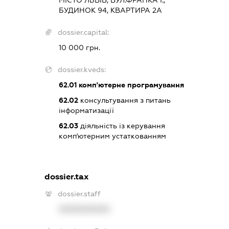
БУДИНОК 94, КВАРТИРА 2А
dossier.capital:
10 000 грн.
dossier.kveds:
62.01
комп'ютерне програмування
62.02
консультування з питань
інформатизації
62.03
діяльність із керування
комп'ютерним устаткованням
dossier.tax
dossier.staff
XXXXXXXXXX