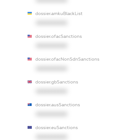
dossier.amkuBlackList
XXXXXXXXXX
dossier.ofacSanctions
XXXXXXXXXX
dossier.ofacNonSdnSanctions
XXXXXXXXXX
dossier.gbSanctions
XXXXXXXXXX
dossier.ausSanctions
XXXXXXXXXX
dossier.euSanctions
XXXXXXXXXX