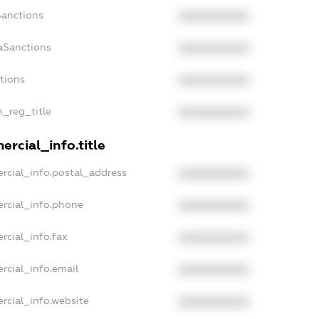
Sanctions
XXXXXXXXXX
aSanctions
XXXXXXXXXX
ctions
XXXXXXXXXX
n_reg_title
XXXXXXXXXX
rcial_info.title
rcial_info.postal_address
XXXXXXXXXX
rcial_info.phone
XXXXXXXXXX
rcial_info.fax
XXXXXXXXXX
rcial_info.email
XXXXXXXXXX
rcial_info.website
XXXXXXXXXX