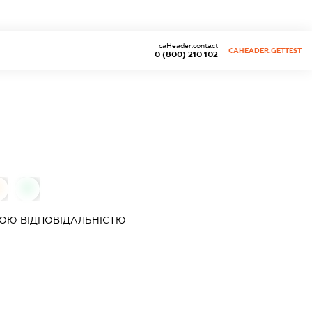
caHeader.contact
CAHEADER.GETTEST
0 (800) 210 102
0
0
ОЮ ВІДПОВІДАЛЬНІСТЮ