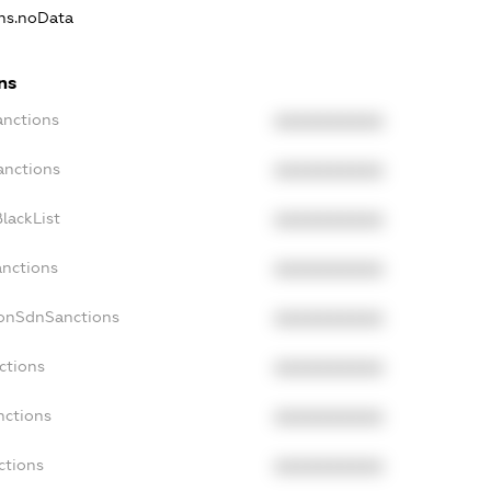
ons.noData
ns
anctions
XXXXXXXXXX
anctions
XXXXXXXXXX
lackList
XXXXXXXXXX
anctions
XXXXXXXXXX
NonSdnSanctions
XXXXXXXXXX
ctions
XXXXXXXXXX
nctions
XXXXXXXXXX
ctions
XXXXXXXXXX