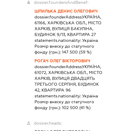
dossier.foundersAndBenef:
ШПИЛЬКА ДЕНИС ОЛЕГОВИЧ
dossier.founderAddress
УКРАЇНА,
61166, ХАРКІВСЬКА ОБЛ., МІСТО
ХАРКІВ, ВУЛИЦЯ БАКУЛІНА,
БУДИНОК 9/13, КВАРТИРА 27
statements.nationality:
Україна
Розмір внеску до статутного
фонду (грн.):
147 500
(59 %)
РОГАЧ ОЛЕГ ВІКТОРОВИЧ
dossier.founderAddress
УКРАЇНА,
61072, ХАРКІВСЬКА ОБЛ., МІСТО
ХАРКІВ, ВУЛИЦЯ ДВАДЦЯТЬ
ТРЕТЬОГО СЕРПНЯ, БУДИНОК
42, КВАРТИРА 96
statements.nationality:
Україна
Розмір внеску до статутного
фонду (грн.):
102 500
(41 %)
dossier.heads: