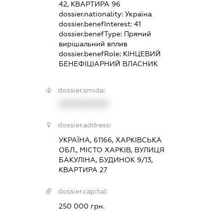
42, КВАРТИРА 96
dossier.nationality:
Україна
dossier.benefInterest:
41
dossier.benefType:
Прямий
вирішальний вплив
dossier.benefRole:
КІНЦЕВИЙ
БЕНЕФІЦІАРНИЙ ВЛАСНИК
dossier.smida:
XXXXXXXXXX
dossier.address:
УКРАЇНА, 61166, ХАРКІВСЬКА
ОБЛ., МІСТО ХАРКІВ, ВУЛИЦЯ
БАКУЛІНА, БУДИНОК 9/13,
КВАРТИРА 27
dossier.capital:
250 000 грн.