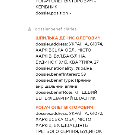
РОГАЧ ОЛЕГ ВІКТОРОВИЧ
-
КЕРІВНИК
dossier.position -
dossier.beneficiaries:
ШПИЛЬКА ДЕНИС ОЛЕГОВИЧ
dossier.address:
УКРАЇНА, 61074,
ХАРКІВСЬКА ОБЛ., МІСТО
ХАРКІВ, ВУЛ.БАКУЛІНА,
БУДИНОК 9/13, КВАРТИРА 27
dossier.nationality:
Україна
dossier.benefInterest:
59
dossier.benefType:
Прямий
вирішальний вплив
dossier.benefRole:
КІНЦЕВИЙ
БЕНЕФІЦІАРНИЙ ВЛАСНИК
РОГАЧ ОЛЕГ ВІКТОРОВИЧ
dossier.address:
УКРАЇНА, 61072,
ХАРКІВСЬКА ОБЛ., МІСТО
ХАРКІВ, ВУЛ.ДВАДЦЯТЬ
ТРЕТЬОГО СЕРПНЯ, БУДИНОК