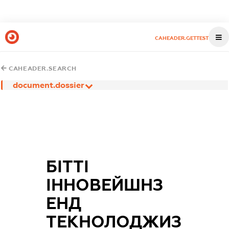
CAHEADER.GETTEST
CAHEADER.SEARCH
document.dossier
БІТТІ
ІННОВЕЙШНЗ
ЕНД
ТЕКНОЛОДЖИЗ