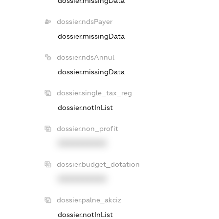
dossier.missingData
dossier.ndsPayer
dossier.missingData
dossier.ndsAnnul
dossier.missingData
dossier.single_tax_reg
dossier.notInList
dossier.non_profit
XXXXXXXXXX
dossier.budget_dotation
XXXXXXXXXX
dossier.palne_akciz
dossier.notInList