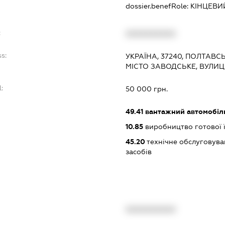
dossier.benefRole:
КІНЦЕВИ
:
XXXXXXXXXX
s:
УКРАЇНА, 37240, ПОЛТАВС
МІСТО ЗАВОДСЬКЕ, ВУЛИЦ
:
50 000 грн.
49.41
вантажний автомобіл
10.85
виробництво готової ї
45.20
технічне обслуговува
засобів
XXXXXXXXXX