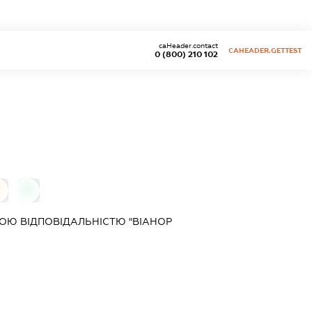
caHeader.contact
CAHEADER.GETTEST
0 (800) 210 102
0
0
ОЮ ВІДПОВІДАЛЬНІСТЮ "ВІАНОР