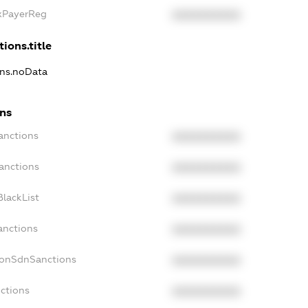
axPayerReg
XXXXXXXXXX
ions.title
ons.noData
ons
anctions
XXXXXXXXXX
anctions
XXXXXXXXXX
lackList
XXXXXXXXXX
anctions
XXXXXXXXXX
NonSdnSanctions
XXXXXXXXXX
ctions
XXXXXXXXXX