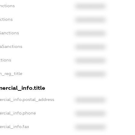
nctions
XXXXXXXXXX
ctions
XXXXXXXXXX
Sanctions
XXXXXXXXXX
daSanctions
XXXXXXXXXX
ctions
XXXXXXXXXX
n_reg_title
XXXXXXXXXX
ercial_info.title
rcial_info.postal_address
XXXXXXXXXX
ercial_info.phone
XXXXXXXXXX
rcial_info.fax
XXXXXXXXXX