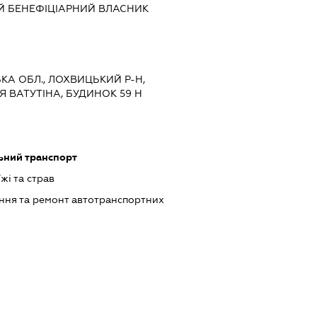
Й БЕНЕФІЦІАРНИЙ ВЛАСНИК
ЬКА ОБЛ., ЛОХВИЦЬКИЙ Р-Н,
Я ВАТУТІНА, БУДИНОК 59 Н
ьний транспорт
жі та страв
ння та ремонт автотранспортних