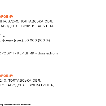
ТОРОВИЧ
ЇНА, 37240, ПОЛТАВСЬКА ОБЛ.,
ЗАВОДСЬКЕ, ВУЛИЦЯ ВАТУТІНА,
їна
о фонду (грн.):
50 000
(100 %)
ТОРОВИЧ
-
КЕРІВНИК
- dossier.from
ТОРОВИЧ
7240, ПОЛТАВСЬКА ОБЛ.,
ТО ЗАВОДСЬКЕ, ВУЛ.ВАТУТІНА,
ирішальний вплив