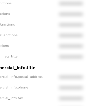
nctions
XXXXXXXXXX
ctions
XXXXXXXXXX
Sanctions
XXXXXXXXXX
daSanctions
XXXXXXXXXX
ctions
XXXXXXXXXX
n_reg_title
XXXXXXXXXX
ercial_info.title
rcial_info.postal_address
XXXXXXXXXX
ercial_info.phone
XXXXXXXXXX
rcial_info.fax
XXXXXXXXXX