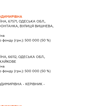
ОДИМИРІВНА
ЇНА, 67571, ОДЕСЬКА ОБЛ.,
ФОНТАНКА, ВУЛИЦЯ ВИШНЕВА,
їна
о фонду (грн.):
500 000
(50 %)
ЇНА, 66112, ОДЕСЬКА ОБЛ.,
УЖАЙКОВЕ
їна
о фонду (грн.):
500 000
(50 %)
ОДИМИРІВНА
-
КЕРІВНИК
-