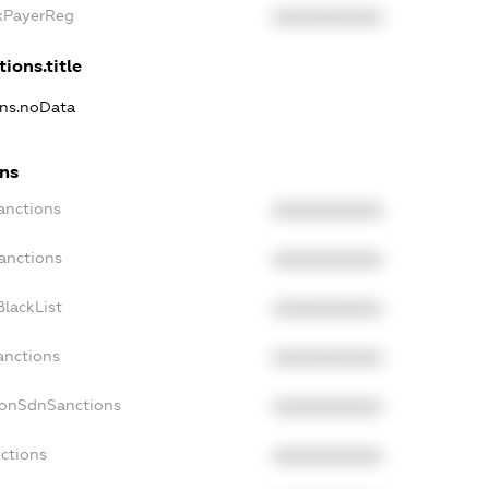
axPayerReg
XXXXXXXXXX
ions.title
ons.noData
ons
anctions
XXXXXXXXXX
anctions
XXXXXXXXXX
lackList
XXXXXXXXXX
anctions
XXXXXXXXXX
NonSdnSanctions
XXXXXXXXXX
ctions
XXXXXXXXXX