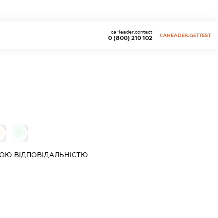
caHeader.contact
CAHEADER.GETTEST
0 (800) 210 102
0
0
ОЮ ВІДПОВІДАЛЬНІСТЮ