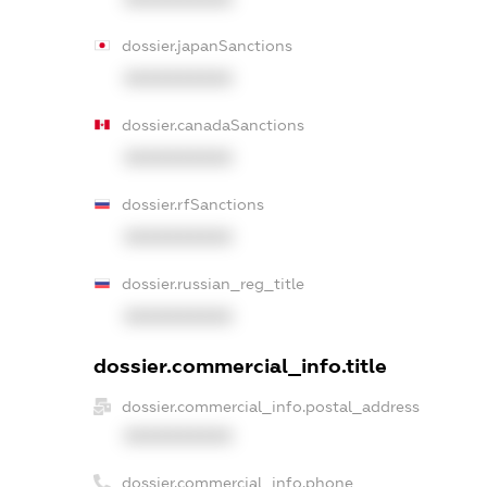
dossier.japanSanctions
XXXXXXXXXX
dossier.canadaSanctions
XXXXXXXXXX
dossier.rfSanctions
XXXXXXXXXX
dossier.russian_reg_title
XXXXXXXXXX
dossier.commercial_info.title
dossier.commercial_info.postal_address
XXXXXXXXXX
dossier.commercial_info.phone