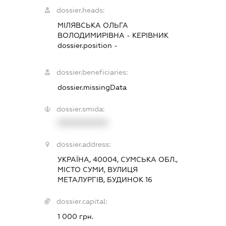
dossier.heads:
МІЛЯВСЬКА ОЛЬГА
ВОЛОДИМИРІВНА
-
КЕРІВНИК
dossier.position -
dossier.beneficiaries:
dossier.missingData
dossier.smida:
XXXXXXXXXX
dossier.address:
УКРАЇНА, 40004, СУМСЬКА ОБЛ.,
МІСТО СУМИ, ВУЛИЦЯ
МЕТАЛУРГІВ, БУДИНОК 16
dossier.capital:
1 000 грн.