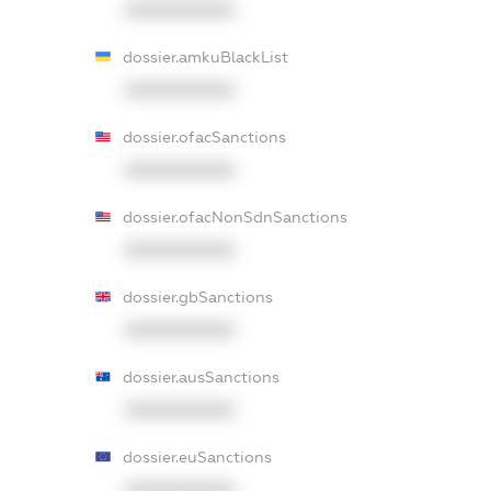
XXXXXXXXXX
dossier.amkuBlackList
XXXXXXXXXX
dossier.ofacSanctions
XXXXXXXXXX
dossier.ofacNonSdnSanctions
XXXXXXXXXX
dossier.gbSanctions
XXXXXXXXXX
dossier.ausSanctions
XXXXXXXXXX
dossier.euSanctions
XXXXXXXXXX