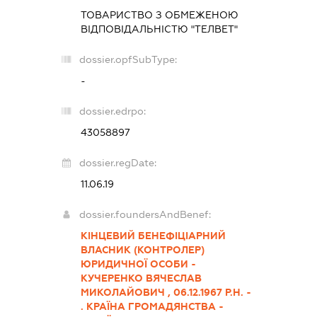
ТОВАРИСТВО З ОБМЕЖЕНОЮ
ВІДПОВІДАЛЬНІСТЮ "ТЕЛВЕТ"
dossier.opfSubType:
-
dossier.edrpo:
43058897
dossier.regDate:
11.06.19
dossier.foundersAndBenef:
КІНЦЕВИЙ БЕНЕФІЦІАРНИЙ
ВЛАСНИК (КОНТРОЛЕР)
ЮРИДИЧНОЇ ОСОБИ -
КУЧЕРЕНКО ВЯЧЕСЛАВ
МИКОЛАЙОВИЧ , 06.12.1967 Р.Н. -
. КРАЇНА ГРОМАДЯНСТВА -