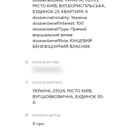
МІСТО КИЇВ, ВУЛ.БОРИСПІЛЬСЬКА,
БУДИНОК 23, КВАРТИРА 9
dossier.nationality:
Україна
dossier.benefInterest:
100
dossier.benefType:
Прямий
вирішальний вплив
dossier.benefRole:
КІНЦЕВИЙ
БЕНЕФІЦІАРНИЙ ВЛАСНИК
dossier.smida:
XXXXXXXXXX
dossier.address:
УКРАЇНА, 01024, МІСТО КИЇВ,
ВУЛ.ШОВКОВИЧНА, БУДИНОК 30-
А
dossier.capital:
0 грн.