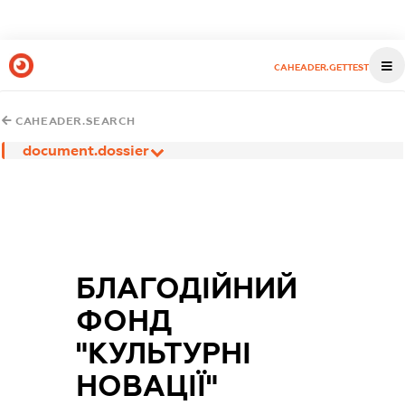
CAHEADER.GETTEST
CAHEADER.SEARCH
document.dossier
БЛАГОДІЙНИЙ
ФОНД
"КУЛЬТУРНІ
НОВАЦІЇ"