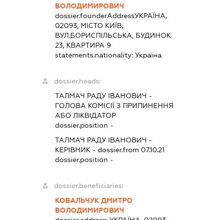
ВОЛОДИМИРОВИЧ
dossier.founderAddress
УКРАЇНА,
02093, МІСТО КИЇВ,
ВУЛ.БОРИСПІЛЬСЬКА, БУДИНОК
23, КВАРТИРА 9
statements.nationality:
Україна
dossier.heads:
ТАЛМАЧ РАДУ ІВАНОВИЧ
-
ГОЛОВА КОМІСІЇ З ПРИПИНЕННЯ
АБО ЛІКВІДАТОР
dossier.position -
ТАЛМАЧ РАДУ ІВАНОВИЧ
-
КЕРІВНИК
- dossier.from 07.10.21
dossier.position -
dossier.beneficiaries:
КОВАЛЬЧУК ДМИТРО
ВОЛОДИМИРОВИЧ
dossier.address:
УКРАЇНА, 02093,