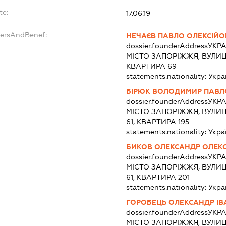
te:
17.06.19
dersAndBenef:
НЕЧАЄВ ПАВЛО ОЛЕКСІЙ
dossier.founderAddress
УКРА
МІСТО ЗАПОРІЖЖЯ, ВУЛИЦЯ
КВАРТИРА 69
statements.nationality:
Укра
БІРЮК ВОЛОДИМИР ПАВ
dossier.founderAddress
УКРА
МІСТО ЗАПОРІЖЖЯ, ВУЛИЦ
61, КВАРТИРА 195
statements.nationality:
Укра
БИКОВ ОЛЕКСАНДР ОЛЕК
dossier.founderAddress
УКРА
МІСТО ЗАПОРІЖЖЯ, ВУЛИЦ
61, КВАРТИРА 201
statements.nationality:
Укра
ГОРОБЕЦЬ ОЛЕКСАНДР І
dossier.founderAddress
УКРА
МІСТО ЗАПОРІЖЖЯ, ВУЛИЦ