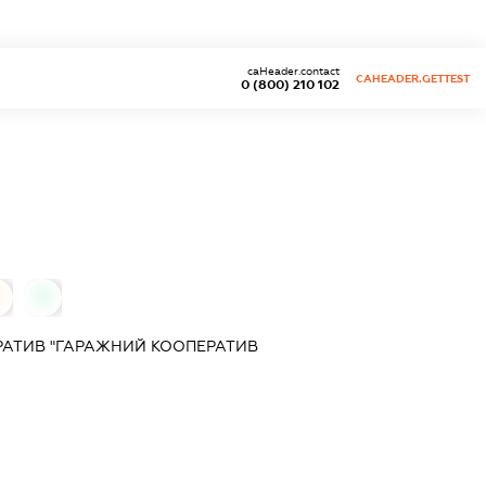
caHeader.contact
CAHEADER.GETTEST
0 (800) 210 102
"
0
0
АТИВ "ГАРАЖНИЙ КООПЕРАТИВ