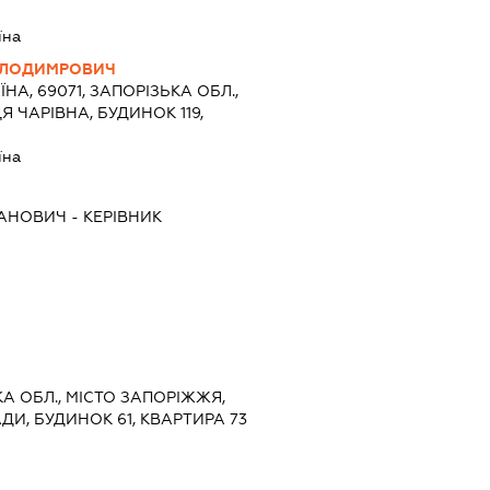
їна
ОЛОДИМРОВИЧ
ЇНА, 69071, ЗАПОРІЗЬКА ОБЛ.,
 ЧАРІВНА, БУДИНОК 119,
їна
ВАНОВИЧ
-
КЕРІВНИК
ЬКА ОБЛ., МІСТО ЗАПОРІЖЖЯ,
АДИ, БУДИНОК 61, КВАРТИРА 73