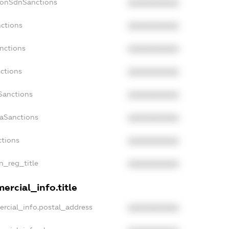
NonSdnSanctions
XXXXXXXXXX
nctions
XXXXXXXXXX
nctions
XXXXXXXXXX
ctions
XXXXXXXXXX
Sanctions
XXXXXXXXXX
daSanctions
XXXXXXXXXX
ctions
XXXXXXXXXX
an_reg_title
XXXXXXXXXX
ercial_info.title
ercial_info.postal_address
XXXXXXXXXX