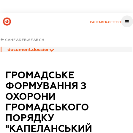
CAHEADER.GETTEST
CAHEADER.SEARCH
document.dossier
ГРОМАДСЬКЕ
ФОРМУВАННЯ З
ОХОРОНИ
ГРОМАДСЬКОГО
ПОРЯДКУ
"КАПЕЛАНСЬКИЙ