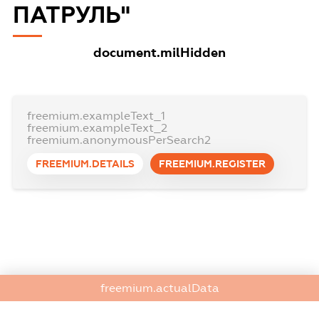
ПАТРУЛЬ"
document.milHidden
freemium.exampleText_1
freemium.exampleText_2
freemium.anonymousPerSearch2
FREEMIUM.DETAILS
FREEMIUM.REGISTER
freemium.actualData