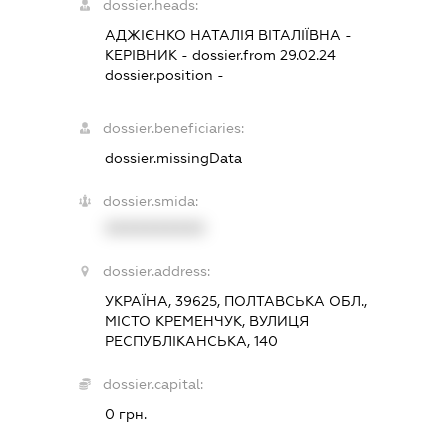
dossier.heads:
АДЖІЄНКО НАТАЛІЯ ВІТАЛІЇВНА
-
КЕРІВНИК
- dossier.from 29.02.24
dossier.position -
dossier.beneficiaries:
dossier.missingData
dossier.smida:
XXXXXXXXXX
dossier.address:
УКРАЇНА, 39625, ПОЛТАВСЬКА ОБЛ.,
МІСТО КРЕМЕНЧУК, ВУЛИЦЯ
РЕСПУБЛІКАНСЬКА, 140
dossier.capital:
0 грн.