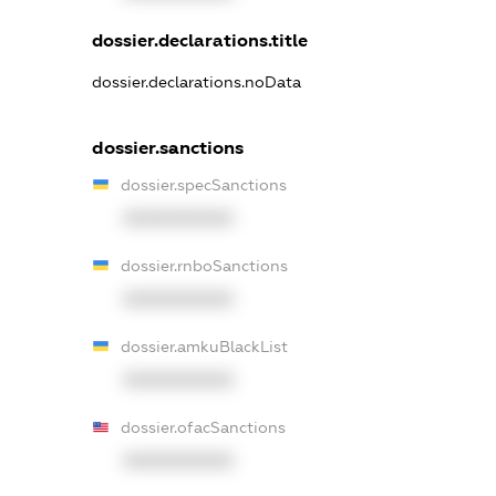
dossier.declarations.title
dossier.declarations.noData
dossier.sanctions
dossier.specSanctions
XXXXXXXXXX
dossier.rnboSanctions
XXXXXXXXXX
dossier.amkuBlackList
XXXXXXXXXX
dossier.ofacSanctions
XXXXXXXXXX