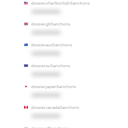
dossier.ofacNonSdnSanctions
XXXXXXXXXX
dossier.gbSanctions
XXXXXXXXXX
dossier.ausSanctions
XXXXXXXXXX
dossier.euSanctions
XXXXXXXXXX
dossier.japanSanctions
XXXXXXXXXX
dossier.canadaSanctions
XXXXXXXXXX