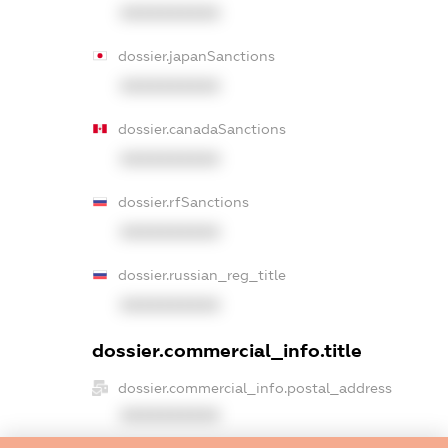
XXXXXXXXXX
dossier.japanSanctions
XXXXXXXXXX
dossier.canadaSanctions
XXXXXXXXXX
dossier.rfSanctions
XXXXXXXXXX
dossier.russian_reg_title
XXXXXXXXXX
dossier.commercial_info.title
dossier.commercial_info.postal_address
XXXXXXXXXX