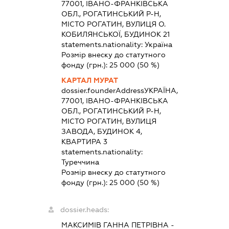
77001, ІВАНО-ФРАНКІВСЬКА
ОБЛ., РОГАТИНСЬКИЙ Р-Н,
МІСТО РОГАТИН, ВУЛИЦЯ О.
КОБИЛЯНСЬКОЇ, БУДИНОК 21
statements.nationality:
Україна
Розмір внеску до статутного
фонду (грн.):
25 000
(50 %)
КАРТАЛ МУРАТ
dossier.founderAddress
УКРАЇНА,
77001, ІВАНО-ФРАНКІВСЬКА
ОБЛ., РОГАТИНСЬКИЙ Р-Н,
МІСТО РОГАТИН, ВУЛИЦЯ
ЗАВОДА, БУДИНОК 4,
КВАРТИРА 3
statements.nationality:
Туреччина
Розмір внеску до статутного
фонду (грн.):
25 000
(50 %)
dossier.heads:
МАКСИМІВ ГАННА ПЕТРІВНА
-