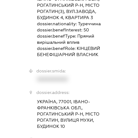
РОГАТИНСЬКИЙ Р-Н, МІСТО
РОГАТИН(З), ВУЛ.ЗАВОДА,
БУДИНОК 4, КВАРТИРА 3
dossier.nationality:
Туреччина
dossier.benefInterest:
50
dossier.benefType:
Прямий
вирішальний вплив
dossier.benefRole:
КІНЦЕВИЙ
БЕНЕФІЦІАРНИЙ ВЛАСНИК
dossier.smida:
XXXXXXXXXX
dossier.address:
УКРАЇНА, 77001, ІВАНО-
ФРАНКІВСЬКА ОБЛ.,
РОГАТИНСЬКИЙ Р-Н, МІСТО
РОГАТИН, ВУЛИЦЯ МУХИ,
БУДИНОК 10