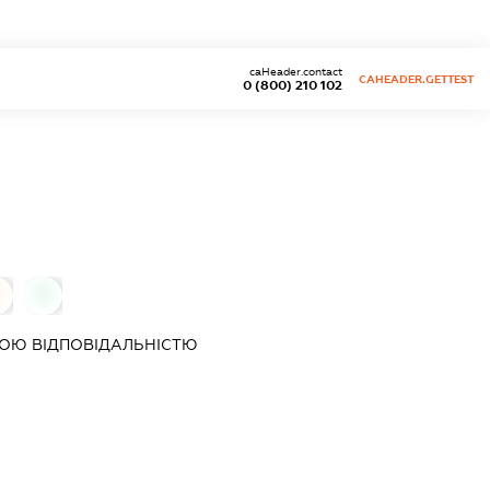
caHeader.contact
CAHEADER.GETTEST
0 (800) 210 102
0
ОЮ ВІДПОВІДАЛЬНІСТЮ