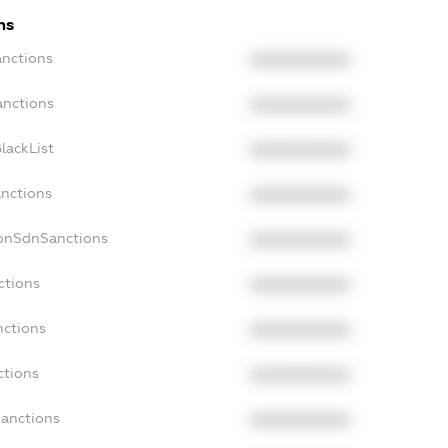
ns
anctions
XXXXXXXXXX
anctions
XXXXXXXXXX
lackList
XXXXXXXXXX
anctions
XXXXXXXXXX
NonSdnSanctions
XXXXXXXXXX
ctions
XXXXXXXXXX
nctions
XXXXXXXXXX
ctions
XXXXXXXXXX
Sanctions
XXXXXXXXXX