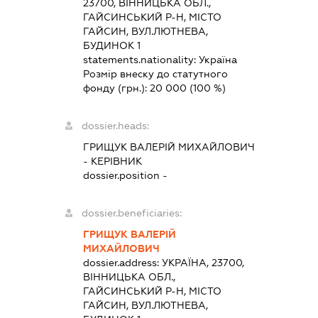
23700, ВІННИЦЬКА ОБЛ.,
ГАЙСИНСЬКИЙ Р-Н, МІСТО
ГАЙСИН, ВУЛ.ЛЮТНЕВА,
БУДИНОК 1
statements.nationality:
Україна
Розмір внеску до статутного
фонду (грн.):
20 000
(100 %)
dossier.heads:
ГРИЩУК ВАЛЕРІЙ МИХАЙЛОВИЧ
-
КЕРІВНИК
dossier.position -
dossier.beneficiaries:
ГРИЩУК ВАЛЕРІЙ
МИХАЙЛОВИЧ
dossier.address:
УКРАЇНА, 23700,
ВІННИЦЬКА ОБЛ.,
ГАЙСИНСЬКИЙ Р-Н, МІСТО
ГАЙСИН, ВУЛ.ЛЮТНЕВА,