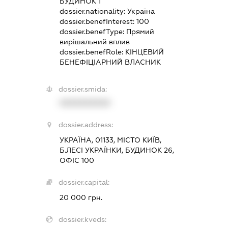
БУДИНОК 1
dossier.nationality:
Україна
dossier.benefInterest:
100
dossier.benefType:
Прямий
вирішальний вплив
dossier.benefRole:
КІНЦЕВИЙ
БЕНЕФІЦІАРНИЙ ВЛАСНИК
dossier.smida:
XXXXXXXXXX
dossier.address:
УКРАЇНА, 01133, МІСТО КИЇВ,
Б.ЛЕСІ УКРАЇНКИ, БУДИНОК 26,
ОФІС 100
dossier.capital:
20 000 грн.
dossier.kveds: