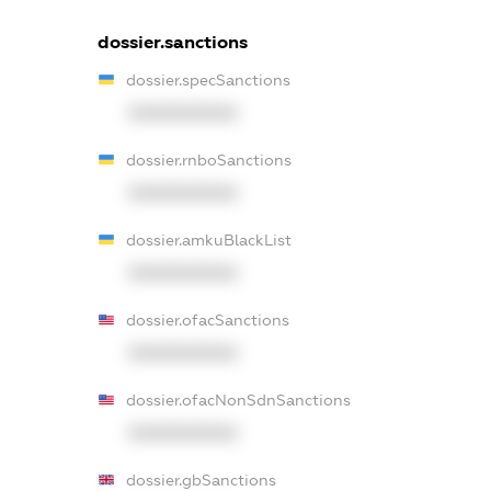
dossier.sanctions
dossier.specSanctions
XXXXXXXXXX
dossier.rnboSanctions
XXXXXXXXXX
dossier.amkuBlackList
XXXXXXXXXX
dossier.ofacSanctions
XXXXXXXXXX
dossier.ofacNonSdnSanctions
XXXXXXXXXX
dossier.gbSanctions