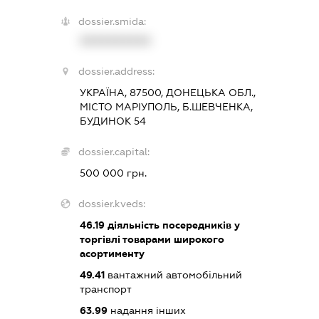
dossier.smida:
XXXXXXXXXX
dossier.address:
УКРАЇНА, 87500, ДОНЕЦЬКА ОБЛ.,
МІСТО МАРІУПОЛЬ, Б.ШЕВЧЕНКА,
БУДИНОК 54
dossier.capital:
500 000 грн.
dossier.kveds:
46.19
діяльність посередників у
торгівлі товарами широкого
асортименту
49.41
вантажний автомобільний
транспорт
63.99
надання інших