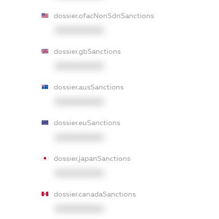
dossier.ofacNonSdnSanctions
XXXXXXXXXX
dossier.gbSanctions
XXXXXXXXXX
dossier.ausSanctions
XXXXXXXXXX
dossier.euSanctions
XXXXXXXXXX
dossier.japanSanctions
XXXXXXXXXX
dossier.canadaSanctions
XXXXXXXXXX