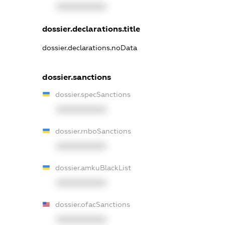
XXXXXXXXXX
dossier.declarations.title
dossier.declarations.noData
dossier.sanctions
dossier.specSanctions
XXXXXXXXXX
dossier.rnboSanctions
XXXXXXXXXX
dossier.amkuBlackList
XXXXXXXXXX
dossier.ofacSanctions
XXXXXXXXXX