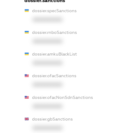
dossier.sanctions
dossier.specSanctions
XXXXXXXXXX
dossier.rnboSanctions
XXXXXXXXXX
dossier.amkuBlackList
XXXXXXXXXX
dossier.ofacSanctions
XXXXXXXXXX
dossier.ofacNonSdnSanctions
XXXXXXXXXX
dossier.gbSanctions
XXXXXXXXXX