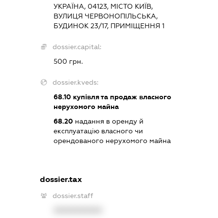
УКРАЇНА, 04123, МІСТО КИЇВ,
ВУЛИЦЯ ЧЕРВОНОПІЛЬСЬКА,
БУДИНОК 23/17, ПРИМІЩЕННЯ 1
dossier.capital:
500 грн.
dossier.kveds:
68.10
купівля та продаж власного
нерухомого майна
68.20
надання в оренду й
експлуатацію власного чи
орендованого нерухомого майна
dossier.tax
dossier.staff
XXXXXXXXXX