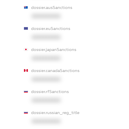
dossier.ausSanctions
XXXXXXXXXX
dossier.euSanctions
XXXXXXXXXX
dossier.japanSanctions
XXXXXXXXXX
dossier.canadaSanctions
XXXXXXXXXX
dossier.rfSanctions
XXXXXXXXXX
dossier.russian_reg_title
XXXXXXXXXX