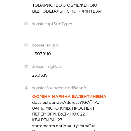
ТОВАРИСТВО З ОБМЕЖЕНОЮ
ВІДПОВІДАЛЬНІСТЮ "ФРІНТЕЗА"
dossier.opfSubType:
-
dossier.edrpo:
43079110
dossier.regDate:
25.06.19
dossier.foundersAndBenef:
ФОМІНА МАРИНА ВАЛЕНТИНІВНА
dossier.founderAddress
УКРАЇНА,
04116, МІСТО КИЇВ, ПРОСПЕКТ
ПЕРЕМОГИ, БУДИНОК 22,
КВАРТИРА 127
statements.nationality:
Україна