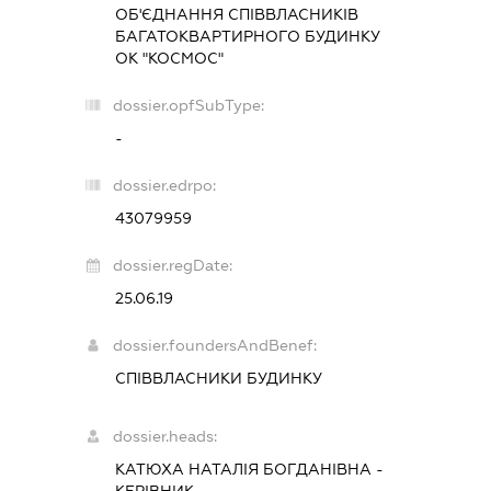
ОБ'ЄДНАННЯ СПІВВЛАСНИКІВ
БАГАТОКВАРТИРНОГО БУДИНКУ
ОК "КОСМОС"
dossier.opfSubType:
-
dossier.edrpo:
43079959
dossier.regDate:
25.06.19
dossier.foundersAndBenef:
СПІВВЛАСНИКИ БУДИНКУ
dossier.heads:
КАТЮХА НАТАЛІЯ БОГДАНІВНА
-
КЕРІВНИК