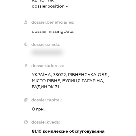
dossier.position -
dossier.beneficiaries:
dossier.missingData
dossier.smida:
XXXXXXXXXX
dossier.address:
УКРАЇНА, 33022, РІВНЕНСЬКА ОБЛ.,
МІСТО РІВНЕ, ВУЛИЦЯ ГАГАРІНА,
БУДИНОК 71
dossier.capital:
0 грн.
dossier.kveds:
81.10
комплексне обслуговування