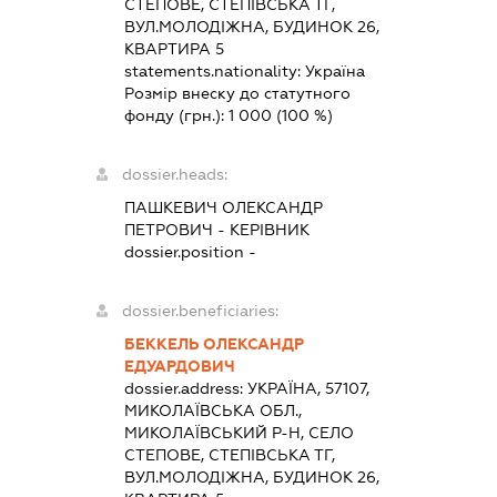
СТЕПОВЕ, СТЕПІВСЬКА ТГ,
ВУЛ.МОЛОДІЖНА, БУДИНОК 26,
КВАРТИРА 5
statements.nationality:
Україна
Розмір внеску до статутного
фонду (грн.):
1 000
(100 %)
dossier.heads:
ПАШКЕВИЧ ОЛЕКСАНДР
ПЕТРОВИЧ
-
КЕРІВНИК
dossier.position -
dossier.beneficiaries:
БЕККЕЛЬ ОЛЕКСАНДР
ЕДУАРДОВИЧ
dossier.address:
УКРАЇНА, 57107,
МИКОЛАЇВСЬКА ОБЛ.,
МИКОЛАЇВСЬКИЙ Р-Н, СЕЛО
СТЕПОВЕ, СТЕПІВСЬКА ТГ,
ВУЛ.МОЛОДІЖНА, БУДИНОК 26,