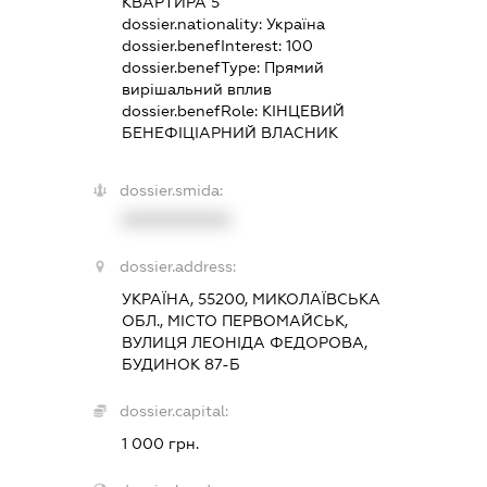
КВАРТИРА 5
dossier.nationality:
Україна
dossier.benefInterest:
100
dossier.benefType:
Прямий
вирішальний вплив
dossier.benefRole:
КІНЦЕВИЙ
БЕНЕФІЦІАРНИЙ ВЛАСНИК
dossier.smida:
XXXXXXXXXX
dossier.address:
УКРАЇНА, 55200, МИКОЛАЇВСЬКА
ОБЛ., МІСТО ПЕРВОМАЙСЬК,
ВУЛИЦЯ ЛЕОНІДА ФЕДОРОВА,
БУДИНОК 87-Б
dossier.capital:
1 000 грн.