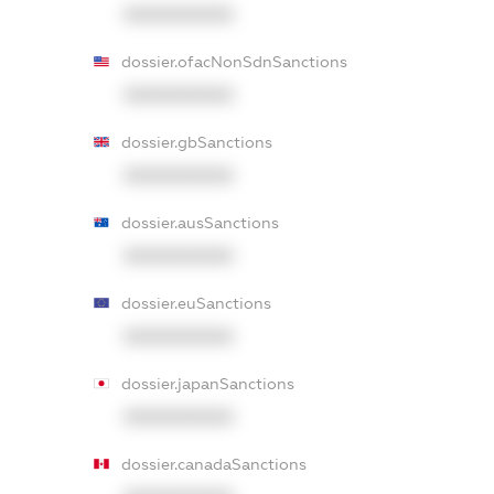
XXXXXXXXXX
dossier.ofacNonSdnSanctions
XXXXXXXXXX
dossier.gbSanctions
XXXXXXXXXX
dossier.ausSanctions
XXXXXXXXXX
dossier.euSanctions
XXXXXXXXXX
dossier.japanSanctions
XXXXXXXXXX
dossier.canadaSanctions