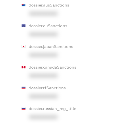
dossier.ausSanctions
XXXXXXXXXX
dossier.euSanctions
XXXXXXXXXX
dossier.japanSanctions
XXXXXXXXXX
dossier.canadaSanctions
XXXXXXXXXX
dossier.rfSanctions
XXXXXXXXXX
dossier.russian_reg_title
XXXXXXXXXX