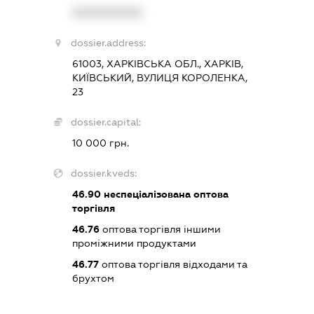
XXXXXXXXXX
dossier.address:
61003, ХАРКІВСЬКА ОБЛ., ХАРКІВ,
КИЇВСЬКИЙ, ВУЛИЦЯ КОРОЛЕНКА,
23
dossier.capital:
10 000 грн.
dossier.kveds:
46.90
неспеціалізована оптова
торгівля
46.76
оптова торгівля іншими
проміжними продуктами
46.77
оптова торгівля відходами та
брухтом