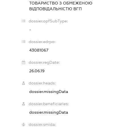
ТОВАРИСТВО З ОБМЕЖЕНОЮ
ВІДПОВІДАЛЬНІСТЮ
ВГП
dossier.opfSubType:
-
dossier.edrpo:
43081067
dossier.regDate:
26.06.19
dossier.heads:
dossier.missingData
dossier.beneficiaries:
dossier.missingData
dossier.smida: