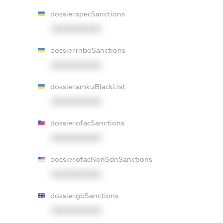
dossier.specSanctions
XXXXXXXXXX
dossier.rnboSanctions
XXXXXXXXXX
dossier.amkuBlackList
XXXXXXXXXX
dossier.ofacSanctions
XXXXXXXXXX
dossier.ofacNonSdnSanctions
XXXXXXXXXX
dossier.gbSanctions
XXXXXXXXXX