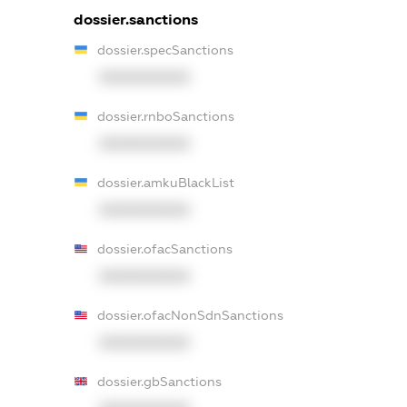
dossier.sanctions
dossier.specSanctions
XXXXXXXXXX
dossier.rnboSanctions
XXXXXXXXXX
dossier.amkuBlackList
XXXXXXXXXX
dossier.ofacSanctions
XXXXXXXXXX
dossier.ofacNonSdnSanctions
XXXXXXXXXX
dossier.gbSanctions