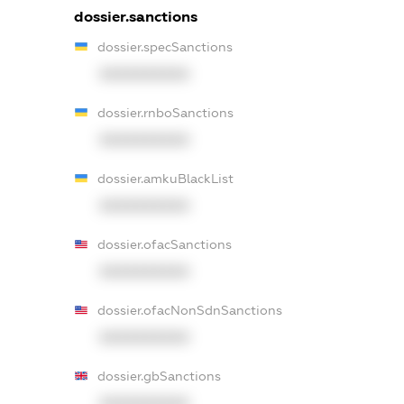
dossier.sanctions
dossier.specSanctions
XXXXXXXXXX
dossier.rnboSanctions
XXXXXXXXXX
dossier.amkuBlackList
XXXXXXXXXX
dossier.ofacSanctions
XXXXXXXXXX
dossier.ofacNonSdnSanctions
XXXXXXXXXX
dossier.gbSanctions
XXXXXXXXXX