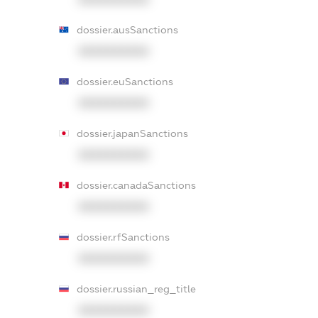
dossier.ausSanctions
XXXXXXXXXX
dossier.euSanctions
XXXXXXXXXX
dossier.japanSanctions
XXXXXXXXXX
dossier.canadaSanctions
XXXXXXXXXX
dossier.rfSanctions
XXXXXXXXXX
dossier.russian_reg_title
XXXXXXXXXX