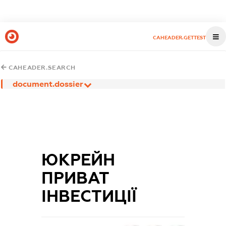
CAHEADER.GETTEST
CAHEADER.SEARCH
document.dossier
ЮКРЕЙН
ПРИВАТ
ІНВЕСТИЦІЇ