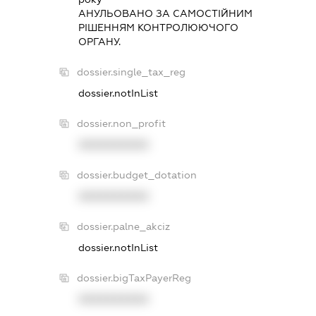
АНУЛЬОВАНО ЗА САМОСТIЙНИМ
РIШЕННЯМ КОНТРОЛЮЮЧОГО
ОРГАНУ.
dossier.single_tax_reg
dossier.notInList
dossier.non_profit
XXXXXXXXXX
dossier.budget_dotation
XXXXXXXXXX
dossier.palne_akciz
dossier.notInList
dossier.bigTaxPayerReg
XXXXXXXXXX