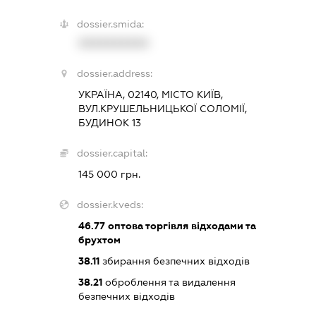
dossier.smida:
XXXXXXXXXX
dossier.address:
УКРАЇНА, 02140, МІСТО КИЇВ,
ВУЛ.КРУШЕЛЬНИЦЬКОЇ СОЛОМІЇ,
БУДИНОК 13
dossier.capital:
145 000 грн.
dossier.kveds:
46.77
оптова торгівля відходами та
брухтом
38.11
збирання безпечних відходів
38.21
оброблення та видалення
безпечних відходів