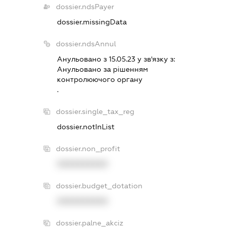
dossier.ndsPayer
dossier.missingData
dossier.ndsAnnul
Анульовано з 15.05.23 у зв'язку з:
Анульовано за рiшенням
контролюючого органу
.
dossier.single_tax_reg
dossier.notInList
dossier.non_profit
XXXXXXXXXX
dossier.budget_dotation
XXXXXXXXXX
dossier.palne_akciz