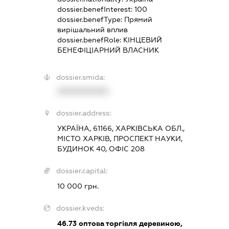
dossier.benefInterest:
100
dossier.benefType:
Прямий
вирішальний вплив
dossier.benefRole:
КІНЦЕВИЙ
БЕНЕФІЦІАРНИЙ ВЛАСНИК
dossier.smida:
XXXXXXXXXX
dossier.address:
УКРАЇНА, 61166, ХАРКІВСЬКА ОБЛ.,
МІСТО ХАРКІВ, ПРОСПЕКТ НАУКИ,
БУДИНОК 40, ОФІС 208
dossier.capital:
10 000 грн.
dossier.kveds:
46.73
оптова торгівля деревиною,