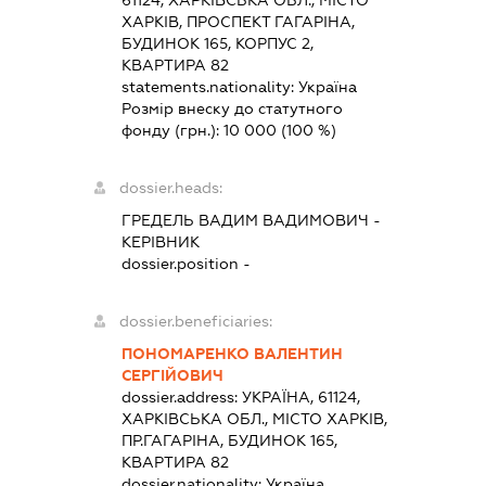
ХАРКІВ, ПРОСПЕКТ ГАГАРІНА,
БУДИНОК 165, КОРПУС 2,
КВАРТИРА 82
statements.nationality:
Україна
Розмір внеску до статутного
фонду (грн.):
10 000
(100 %)
dossier.heads:
ГРЕДЕЛЬ ВАДИМ ВАДИМОВИЧ
-
КЕРІВНИК
dossier.position -
dossier.beneficiaries:
ПОНОМАРЕНКО ВАЛЕНТИН
СЕРГІЙОВИЧ
dossier.address:
УКРАЇНА, 61124,
ХАРКІВСЬКА ОБЛ., МІСТО ХАРКІВ,
ПР.ГАГАРІНА, БУДИНОК 165,
КВАРТИРА 82
dossier.nationality:
Україна