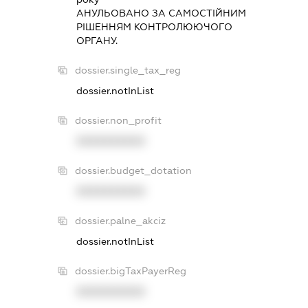
АНУЛЬОВАНО ЗА САМОСТIЙНИМ
РIШЕННЯМ КОНТРОЛЮЮЧОГО
ОРГАНУ.
dossier.single_tax_reg
dossier.notInList
dossier.non_profit
XXXXXXXXXX
dossier.budget_dotation
XXXXXXXXXX
dossier.palne_akciz
dossier.notInList
dossier.bigTaxPayerReg
XXXXXXXXXX