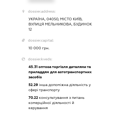
XXXXXXXXXX
dossier.address:
УКРАЇНА, 04050, МІСТО КИЇВ,
ВУЛИЦЯ МЕЛЬНИКОВА, БУДИНОК
12
dossier.capital:
10 000 грн.
dossier.kveds:
45.31
оптова торгівля деталями та
приладдям для автотранспортних
засобів
52.29
інша допоміжна діяльність у
сфері транспорту
70.22
консультування з питань
комерційної діяльності й
керування