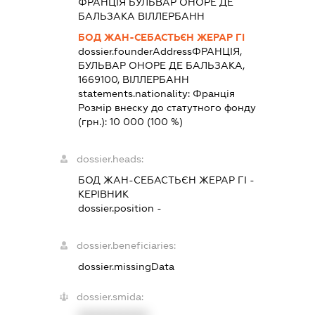
ФРАНЦІЯ БУЛЬВАР ОНОРЕ ДЕ
БАЛЬЗАКА ВІЛЛЕРБАНН
БОД ЖАН-СЕБАСТЬЄН ЖЕРАР ГІ
dossier.founderAddress
ФРАНЦІЯ,
БУЛЬВАР ОНОРЕ ДЕ БАЛЬЗАКА,
1669100, ВІЛЛЕРБАНН
statements.nationality:
Франція
Розмір внеску до статутного фонду
(грн.):
10 000
(100 %)
dossier.heads:
БОД ЖАН-СЕБАСТЬЄН ЖЕРАР ГІ
-
КЕРІВНИК
dossier.position -
dossier.beneficiaries:
dossier.missingData
dossier.smida: