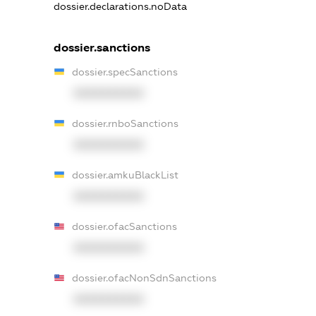
dossier.declarations.noData
dossier.sanctions
dossier.specSanctions
XXXXXXXXXX
dossier.rnboSanctions
XXXXXXXXXX
dossier.amkuBlackList
XXXXXXXXXX
dossier.ofacSanctions
XXXXXXXXXX
dossier.ofacNonSdnSanctions
XXXXXXXXXX