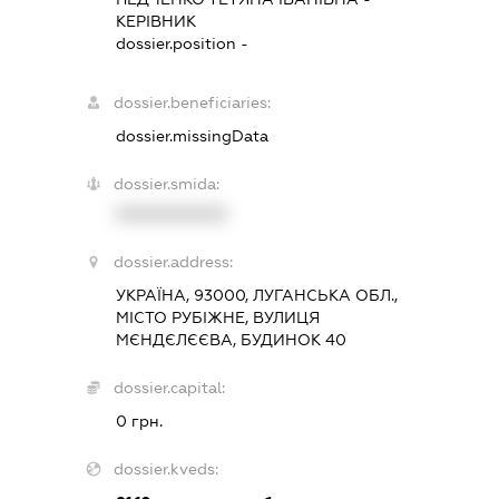
КЕРІВНИК
dossier.position -
dossier.beneficiaries:
dossier.missingData
dossier.smida:
XXXXXXXXXX
dossier.address:
УКРАЇНА, 93000, ЛУГАНСЬКА ОБЛ.,
МІСТО РУБІЖНЕ, ВУЛИЦЯ
МЄНДЄЛЄЄВА, БУДИНОК 40
dossier.capital:
0 грн.
dossier.kveds: