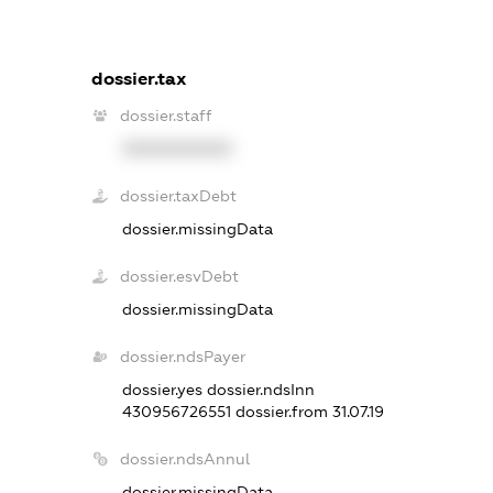
dossier.tax
dossier.staff
XXXXXXXXXX
dossier.taxDebt
dossier.missingData
dossier.esvDebt
dossier.missingData
dossier.ndsPayer
dossier.yes
dossier.ndsInn
430956726551
dossier.from 31.07.19
dossier.ndsAnnul
dossier.missingData