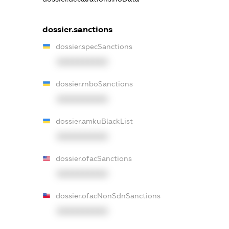
dossier.sanctions
dossier.specSanctions
XXXXXXXXXX
dossier.rnboSanctions
XXXXXXXXXX
dossier.amkuBlackList
XXXXXXXXXX
dossier.ofacSanctions
XXXXXXXXXX
dossier.ofacNonSdnSanctions
XXXXXXXXXX