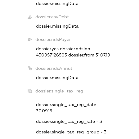
dossier.missingData
dossier.esvDebt
dossier.missingData
dossier.ndsPayer
dossier.yes
dossier.ndsInn
430957126505
dossier.from 31.07.19
dossier.ndsAnnul
dossier.missingData
dossier.single_tax_reg
dossier.single_tax_reg_date -
30.09.19
dossier.single_tax_reg_rate - 3
dossier.single_tax_reg_group - 3