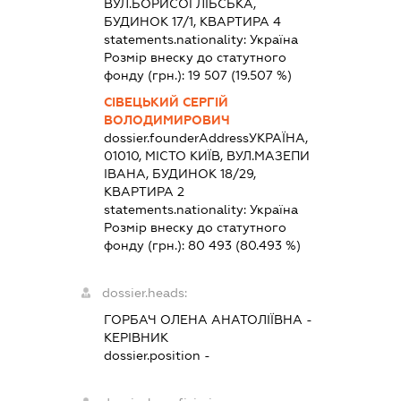
ВУЛ.БОРИСОГЛІБСЬКА,
БУДИНОК 17/1, КВАРТИРА 4
statements.nationality:
Україна
Розмір внеску до статутного
фонду (грн.):
19 507
(19.507 %)
СІВЕЦЬКИЙ СЕРГІЙ
ВОЛОДИМИРОВИЧ
dossier.founderAddress
УКРАЇНА,
01010, МІСТО КИЇВ, ВУЛ.МАЗЕПИ
ІВАНА, БУДИНОК 18/29,
КВАРТИРА 2
statements.nationality:
Україна
Розмір внеску до статутного
фонду (грн.):
80 493
(80.493 %)
dossier.heads:
ГОРБАЧ ОЛЕНА АНАТОЛІЇВНА
-
КЕРІВНИК
dossier.position -