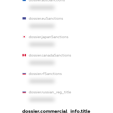
XXXXXXXXXX
dossier.euSanctions
XXXXXXXXXX
dossier.japanSanctions
XXXXXXXXXX
dossier.canadaSanctions
XXXXXXXXXX
dossier.rfSanctions
XXXXXXXXXX
dossier.russian_reg_title
XXXXXXXXXX
dossier.commercial_info.title