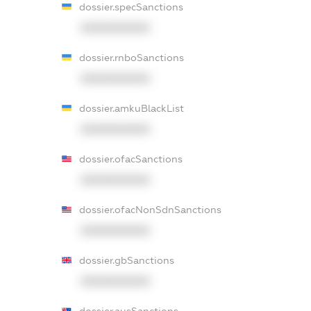
dossier.specSanctions
XXXXXXXXXX
dossier.rnboSanctions
XXXXXXXXXX
dossier.amkuBlackList
XXXXXXXXXX
dossier.ofacSanctions
XXXXXXXXXX
dossier.ofacNonSdnSanctions
XXXXXXXXXX
dossier.gbSanctions
XXXXXXXXXX
dossier.ausSanctions