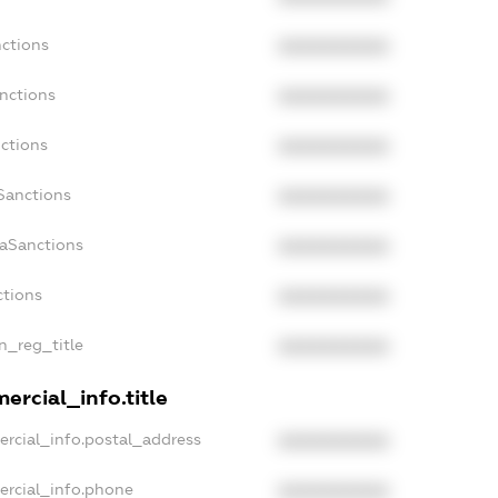
nctions
XXXXXXXXXX
anctions
XXXXXXXXXX
nctions
XXXXXXXXXX
nSanctions
XXXXXXXXXX
daSanctions
XXXXXXXXXX
ctions
XXXXXXXXXX
an_reg_title
XXXXXXXXXX
ercial_info.title
ercial_info.postal_address
XXXXXXXXXX
ercial_info.phone
XXXXXXXXXX