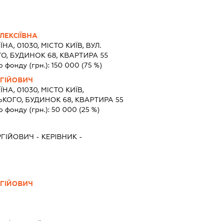
ЛЕКСІЇВНА
ЇНА, 01030, МІСТО КИЇВ, ВУЛ.
, БУДИНОК 68, КВАРТИРА 55
о фонду (грн.):
150 000
(75 %)
РГІЙОВИЧ
ЇНА, 01030, МІСТО КИЇВ,
ОГО, БУДИНОК 68, КВАРТИРА 55
о фонду (грн.):
50 000
(25 %)
РГІЙОВИЧ
-
КЕРІВНИК
-
РГІЙОВИЧ