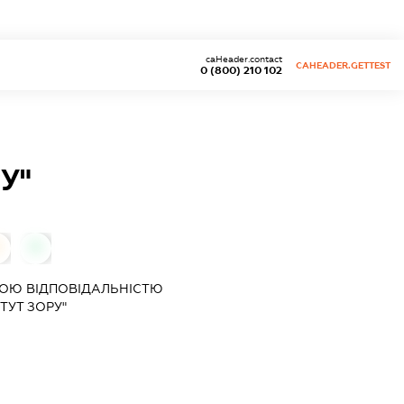
caHeader.contact
CAHEADER.GETTEST
0 (800) 210 102
У"
0
0
ОЮ ВІДПОВІДАЛЬНІСТЮ
ТУТ ЗОРУ"