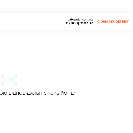
caHeader.contact
CAHEADER.GETTEST
0 (800) 210 102
0
Ю ВІДПОВІДАЛЬНІСТЮ "БІЙОНД"