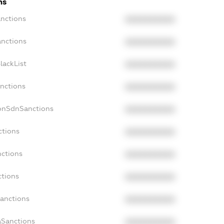
ns
anctions
XXXXXXXXXX
anctions
XXXXXXXXXX
lackList
XXXXXXXXXX
anctions
XXXXXXXXXX
NonSdnSanctions
XXXXXXXXXX
ctions
XXXXXXXXXX
nctions
XXXXXXXXXX
ctions
XXXXXXXXXX
Sanctions
XXXXXXXXXX
aSanctions
XXXXXXXXXX