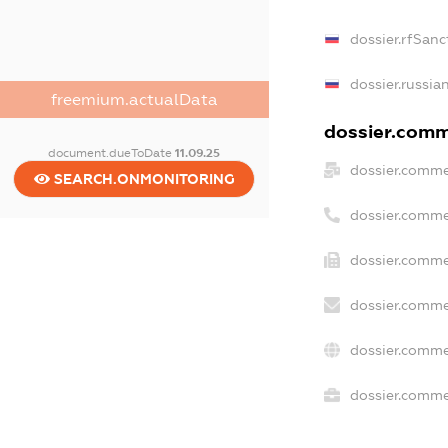
dossier.rfSanc
dossier.russia
freemium.actualData
dossier.comme
document.dueToDate
11.09.25
dossier.comme
SEARCH.ONMONITORING
dossier.comme
dossier.comme
dossier.comme
dossier.comme
dossier.commer