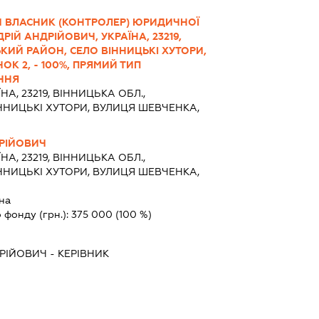
Й ВЛАСНИК (КОНТРОЛЕР) ЮРИДИЧНОЇ
ІЙ АНДРІЙОВИЧ, УКРАЇНА, 23219,
ЬКИЙ РАЙОН, СЕЛО ВІННИЦЬКІ ХУТОРИ,
К 2, - 100%, ПРЯМИЙ ТИП
ННЯ
НА, 23219, ВІННИЦЬКА ОБЛ.,
ННИЦЬКІ ХУТОРИ, ВУЛИЦЯ ШЕВЧЕНКА,
РІЙОВИЧ
НА, 23219, ВІННИЦЬКА ОБЛ.,
ННИЦЬКІ ХУТОРИ, ВУЛИЦЯ ШЕВЧЕНКА,
на
 фонду (грн.):
375 000
(100 %)
РІЙОВИЧ
-
КЕРІВНИК