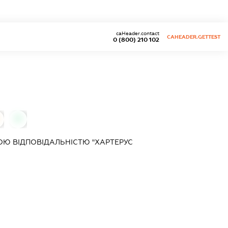
caHeader.contact
CAHEADER.GETTEST
0 (800) 210 102
0
Ю ВІДПОВІДАЛЬНІСТЮ "ХАРТЕРУС